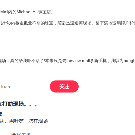
all内的Michael Hill珠宝店。
几十秒内抢走数量不明的珠宝，随后迅速逃离现场。留下满地玻璃碎片和
给我吓不活了!本来只是去fairview mall拿新手机，我以为bangba