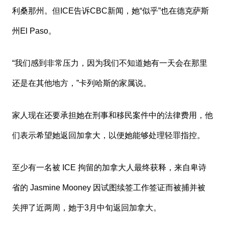
利桑那州。但ICE告诉CBC新闻，她“似乎”也在德克萨斯
州El Paso。
“我们感到非常压力，因为我们不知道她有一天会在那里
还是在其他地方，”卡列哈斯的家属说。
家人现在还要承担她在刑事和移民案件中的法律费用，他
们表示希望她返回加拿大，以便她能够处理轻罪指控。
至少有一名被 ICE 拘留的加拿大人最终获释，来自卑诗
省的 Jasmine Mooney 因试图续签工作签证而被捕并被
关押了近两周，她于3月中旬返回加拿大。