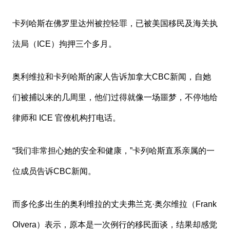
卡列哈斯在佛罗里达州被控轻罪，已被美国移民及海关执
法局（ICE）拘押三个多月。
奥利维拉和卡列哈斯的家人告诉加拿大CBC新闻，自她
们被捕以来的几周里，他们过得就像一场噩梦，不停地给
律师和 ICE 官僚机构打电话。
“我们非常担心她的安全和健康，”卡列哈斯直系亲属的一
位成员告诉CBC新闻。
而多伦多出生的奥利维拉的丈夫弗兰克·奥尔维拉（Frank
Olvera）表示，原本是一次例行的移民面谈，结果却感觉