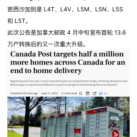
密西沙加则是 L4T、L4V、L5M、L5N、L5S
和 L5T。
此次公告是加拿大邮政 4 月中旬宣布首轮 13.6
万户转换后的又一次重大升级。