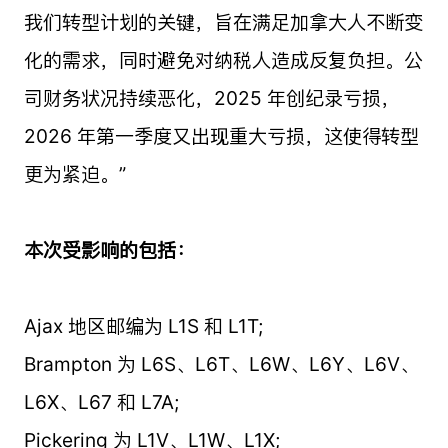
我们转型计划的关键，旨在满足加拿大人不断变
化的需求，同时避免对纳税人造成反复负担。公
司财务状况持续恶化，2025 年创纪录亏损，
2026 年第一季度又出现重大亏损，这使得转型
更为紧迫。”
本次受影响的包括：
Ajax 地区邮编为 L1S 和 L1T;
Brampton 为 L6S、L6T、L6W、L6Y、L6V、
L6X、L67 和 L7A;
Pickering 为 L1V、L1W、L1X;