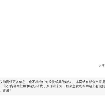
分享
仅为提供更多信息，也不构成任何投资或其他建议。 本网站有部分文章
； 部分内容经社区和论坛转载，原作者未知，如果您发现本网站上有侵
。谢谢！