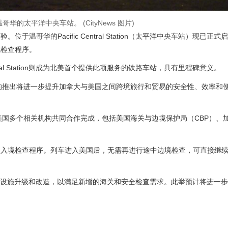
温哥华的太平洋中央车站。 (CityNews 图片)
哥华的Pacific Central Station（太平洋中央车站）现已正
境检查程序。
ntral Station则成为北美首个提供此项服务的铁路车站，具有里程碑意义。
这项新服务的推出将进一步提升加拿大与美国之间跨境旅行和贸易的安全性、效率
美国多个相关机构共同合作完成，包括美国海关与边境保护局（CBP）、
及入境检查程序。列车进入美国后，无需再进行途中边境检查，可直接继
n此前已完成多项设施升级和改造，以满足新增的海关和安全检查需求。此举预计将进一