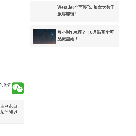
WestJet全面停飞, 加拿大数千
旅客滞留!
每小时100颗？！8月温哥华可
见流星雨！
到微信:
是由网友自
犯您的知识