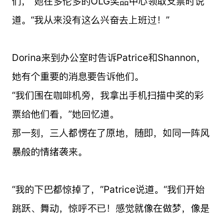
们，”她在多伦多的OLG奖品中心领取支票时说
道。“我从来没有这么兴奋去上班过！”
Dorina来到办公室时告诉Patrice和Shannon，
她有个重要的消息要告诉他们。
“我们围在咖啡机旁，我拿出手机扫描中奖的彩
票给他们看，”她回忆道。
那一刻，三人都愣在了原地，随即，如同一阵风
暴般的情绪袭来。
“我的下巴都惊掉了，”Patrice说道。“我们开始
跳跃、舞动，惊呼不已！感觉就像在做梦，像是