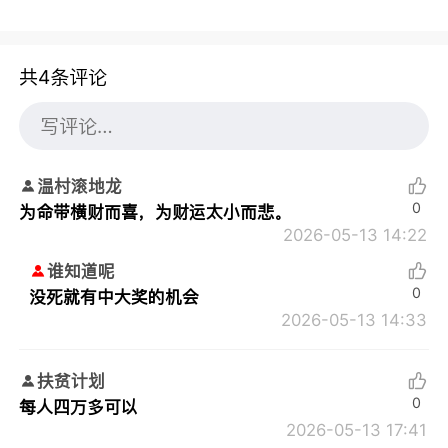
共4条评论
温村滚地龙
0
为命带横财而喜，为财运太小而悲。
2026-05-13 14:22
谁知道呢
0
没死就有中大奖的机会
2026-05-13 14:33
扶贫计划
0
每人四万多可以
2026-05-13 17:41