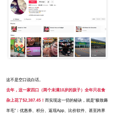
这不是空口说白话。
去年，这一家四口（两个未满10岁的孩子）全年只在食
杂上花了
$
2,387.45！
而实现这一切的秘诀，就是“极致薅
羊毛”：优惠券、积分、返现App、比价软件、甚至跨界