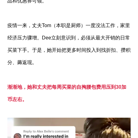
品和优惠券可领。
疫情一来，丈夫Tom（本职是厨师）一度没法工作，家里
经济压力骤增。Dee立刻意识到，必须从最大开销的日常
买菜下手。于是，她开始把更多时间投入到找折扣、攒积
分、薅返现。
渐渐地，她和丈夫把每周买菜的自掏腰包费用压到30加
币左右。