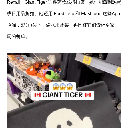
Rexall、Giant Tiger 这种药妆或折扣店，她也能薅到鸡蛋
或日用品折扣。她还用 FoodHero 和 Flashfood 这些App
捡漏，5加币买下一袋水果蔬菜，再围绕它们设计全家一
周的餐单。