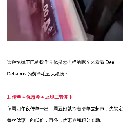
这种惊掉下巴的操作具体是怎么样的呢？来看看 Dee
Debarros 的薅羊毛五大绝技：
1. 传单 + 优惠券 + 返现三管齐下
每周四午夜传单一出，周五她就拎着清单去超市，先锁定
每次优惠上的低价，再叠加优惠券和积分奖励。