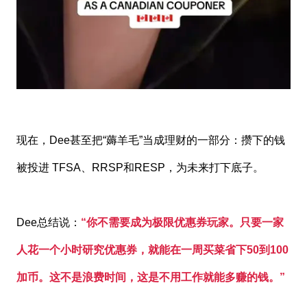
现在，Dee甚至把“薅羊毛”当成理财的一部分：攒下的钱
被投进 TFSA、RRSP和RESP，为未来打下底子。
Dee总结说：
“你不需要成为极限优惠券玩家。只要一家
人花一个小时研究优惠券，就能在一周买菜省下50到100
加币。这不是浪费时间，这是不用工作就能多赚的钱。”