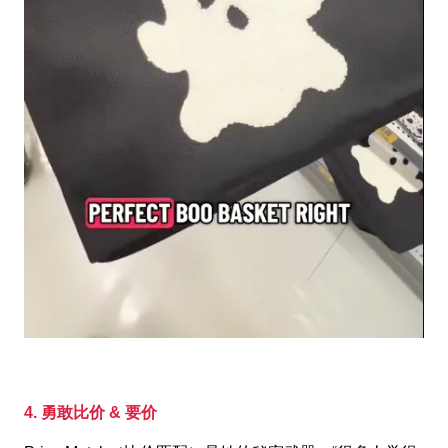
4. 勇敢比价 & 要价