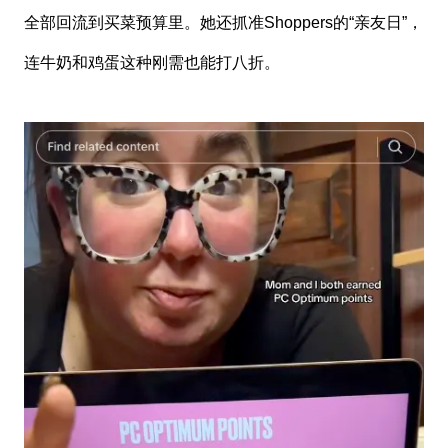
全部回流到买菜预算里。她还抓准Shoppers的“亲友日”，
连牛奶和鸡蛋这种刚需也能打八折。