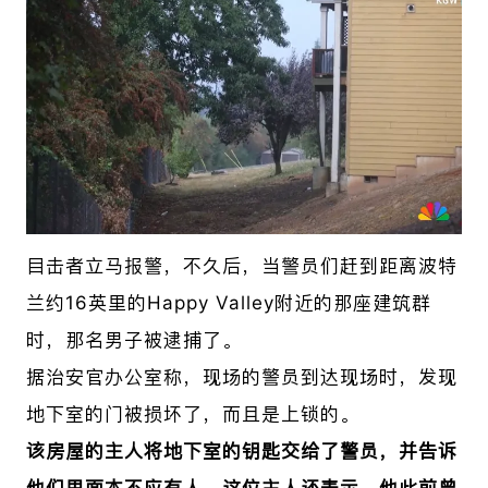
目击者立马报警，不久后，当警员们赶到距离波特
兰约16英里的
Happy Valley
附近的那座建筑群
时，那名男子被逮捕了。
据治安官办公室称，现场的警员到达现场时，发现
地下室的门被损坏了，而且是上锁的。
该房屋的主人将地下室的钥匙交给了警员，并告诉
他们里面本不应有人，这位主人还表示，他此前曾