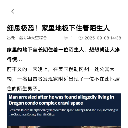
细思极恐！家里地板下住着陌生人
出处：温哥华天空综合
1
2025-09-08 14:38
家里的地下室长期住着一位陌生人，想想就让人瘆
得慌...
前不久的一天晚上，在美国
俄勒冈州一处公寓大
楼，一名目击者发现家附近出现了一位不在此地居
住的陌生男子。