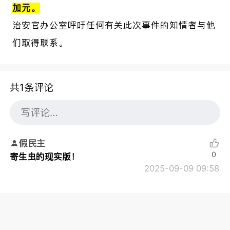
加元。
治安官办公室呼吁任何有关此次事件的知情者与他
们取得联系。
共1条评论
假民主
0
寄生虫的现实版！
2025-09-09 09:58