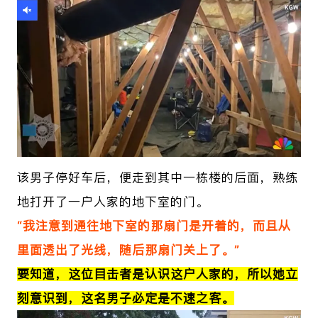
该男子停好车后，便走到其中一栋楼的后面，熟练
地打开了一户人家的地下室的门。
“我注意到通往地下室的那扇门是开着的，而且从
里面透出了光线，随后那扇门关上了。”
要知道，
这位目击者是认识这户人家的，所以她立
刻意识到，这名男子必定是不速之客。