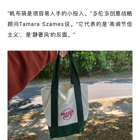
“帆布袋是很容易入手的小投入。”多伦多创意战略
顾问Tamara Szames说。“它代表的是‘高调节俭
主义’，是‘静奢风’的反面。”