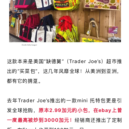
这款本来是美国“缺德舅”（
Trader Joe’s
）超市推
出的“买菜包”，这几年风靡全球！从美洲到亚洲，
都有它的拥趸。
去年
Trader Joe’s推出的一款mini 托特包更是引
发全球抢购，
原本2.99加元的小包，在ebay上曾
一度最高被炒到3000加元！
经销商还推出了定制