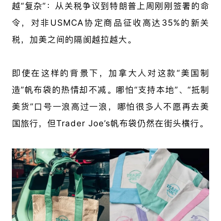
越“复杂”：从关税争议到特朗普上周刚刚签署的命
令，对非USMCA协定商品征收高达35%的新关
税，加美之间的隔阂越拉越大。
即使在这样的背景下，加拿大人对这款“美国制
造”帆布袋的热情却不减。哪怕“支持本地”、“抵制
美货”口号一浪高过一浪，哪怕很多人不愿再去美
国旅行，但Trader Joe’s帆布袋仍然在街头横行。