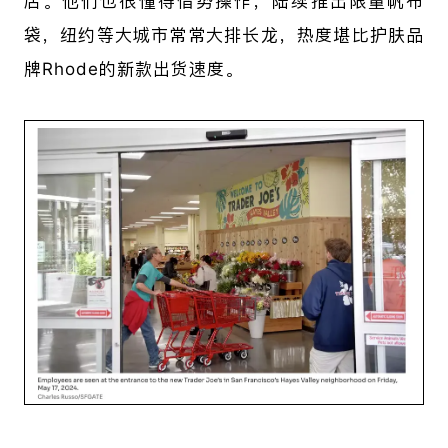
店。他们也很懂得借势操作，陆续推出限量帆布
袋，纽约等大城市常常大排长龙，热度堪比护肤品
牌Rhode的新款出货速度。