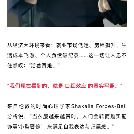
从经济大环境来看：就业市场低迷、房租飙升、生
活成本飞涨、个人负债破纪录……这一切让人忍不
住感叹：“活着真难。”
“我们现在看到的，就是‘口红效应’的真实写照。”
来自伦敦的时尚心理学家Shakaila Forbes-Bell
分析说，“当衣服越来越贵时，人们会转而购买配
饰等‘小型奢侈’，来满足自我表达与归属感。”