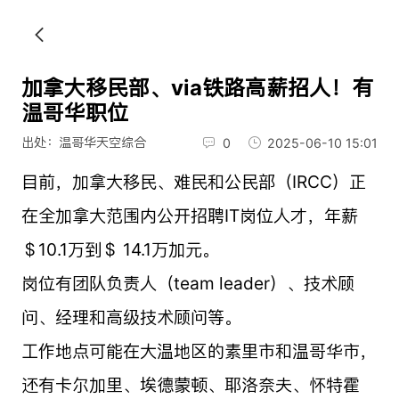
加拿大移民部、via铁路高薪招人！有
温哥华职位
出处：温哥华天空综合
0
2025-06-10 15:01
目前，加拿大移民、难民和公民部（IRCC）正
在全加拿大范围内公开招聘IT岗位人才，年薪
＄10.1万到＄ 14.1万加元。
岗位有团队负责人（team leader）、技术顾
问、经理和高级技术顾问等。
工作地点可能在大温地区的素里市和温哥华市，
还有卡尔加里、埃德蒙顿、耶洛奈夫、怀特霍