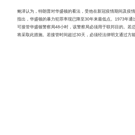
鲍泽认为，特朗普对华盛顿的看法，受他在新冠疫情期间及疫
指出，华盛顿的暴力犯罪率现已降至30年来最低点。1973年
可接管华盛顿警察局48小时，该警察局必须用于联邦目的。若
将采取此措施。若接管时间超过30天，必须经法律明文通过方