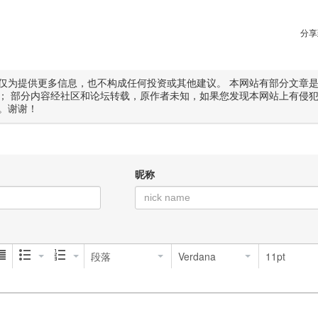
分享
仅为提供更多信息，也不构成任何投资或其他建议。 本网站有部分文章
； 部分内容经社区和论坛转载，原作者未知，如果您发现本网站上有侵
。谢谢！
昵称
段落
Verdana
11pt