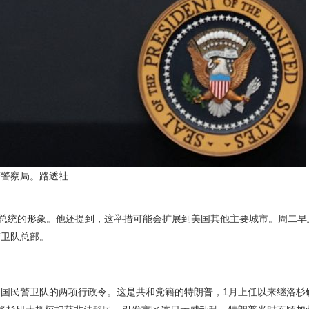
府警察局。路透社
”总统的形象。他还提到，这举措可能会扩展到美国其他主要城市。周二早
警卫队总部。
国民警卫队的两项行政令。这是共和党籍的特朗普，1月上任以来继洛杉