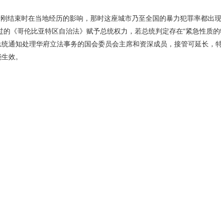
情刚结束时在当地经历的影响，那时这座城市乃至全国的暴力犯罪率都出
通过的《哥伦比亚特区自治法》赋予总统权力，若总统判定存在“紧急性质的
总统通知处理华府立法事务的国会委员会主席和资深成员，接管可延长，
能生效。