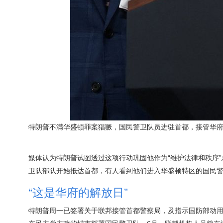
特朗普不满华盛顿罪案猖獗，国民警卫队员进驻首都，接管华
媒体认为特朗普试图透过这项行动巩固他作为“维护法律和秩序
卫队部队开始抵达首都，有人看到他们进入华盛顿特区的国民
“这是华府的解放日”
特朗普周一已签署关于联邦接管首都警察局，及指示国防部动用