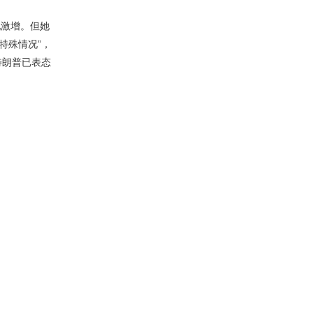
现激增。但她
特殊情况”，
特朗普已表态