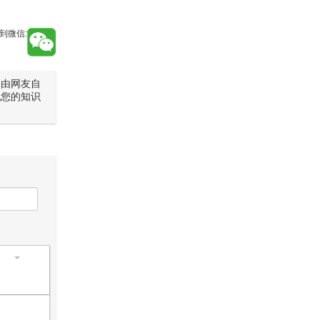
到微信:
是由网友自
犯您的知识