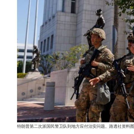
特朗普第二次派国民警卫队到地方应付治安问题。路透社资料