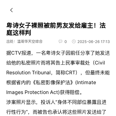
卑诗女子裸照被前男友发给雇主！法
庭这样判
出处：温哥华天空综合
0
2025-06-26 17:13
据CTV报道，
一名卑诗女子因前任分享了她发送
给他的私密照片而将其告上民事审裁处（Civil
Resolution Tribunal，简称CRT），但最终未能
根据省内的《私密影像保护法》(Intimate
Images Protection Act)获得赔偿。
涉案照片显示，投诉人“身体不同部位暴露且进
行性行为”，而被告也承认将这些照片发送给了