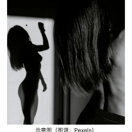
示意图（图源：Pexels）