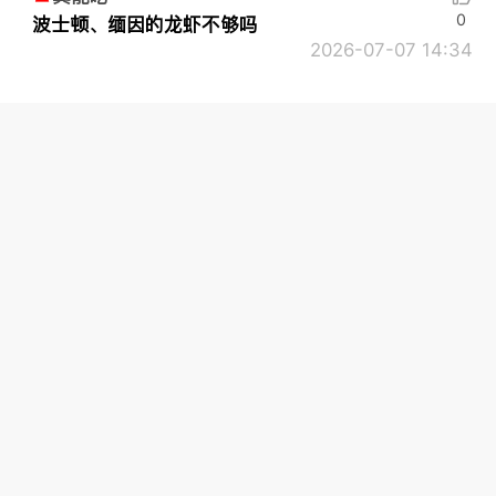
0
波士顿、缅因的龙虾不够吗
2026-07-07 14:34