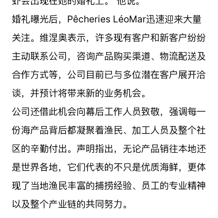
虾会出现在她的婚礼上。”他说。
婚礼曝光后，Pêcheries LéoMar迅速迎来大量
关注。维涅奥表示，许多现有客户和新客户纷纷
主动联系公司，咨询产品购买渠道、物流配送及
合作方式等，公司目前已与多位潜在客户展开洽
谈，并预计将带来新的业务机会。
公司还借此机会向幕后工作人员致敬，强调每一
份海产品背后都凝聚着渔民、加工人员及整个社
区的辛勤付出。声明指出，无论产品销往本地还
是世界各地，它们代表的不只是优质海鲜，更体
现了当地渔民丰富的捕捞经验、员工的专业精神
以及整个产业链的共同努力。