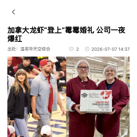
加拿大龙虾“登上”霉霉婚礼 公司一夜
爆红
出处：温哥华天空综合
2
2026-07-07 14:37