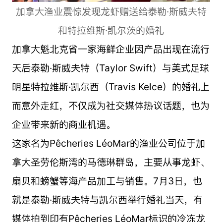
加拿大渔业震惊发现龙虾赠送给泰勒·斯威夫特
和特拉维斯·凯尔茨的婚礼
加拿大魁北克省一家海鲜企业因产品出现在流行
天后泰勒·斯威夫特（Taylor Swift）与美式足球
明星特拉维斯·凯尔西（Travis Kelce）的婚礼上
而意外走红，不仅成为社交媒体热议话题，也为
企业带来新的商业机遇。
这家名为Pêcheries LéoMar的渔业公司位于加
拿大圣劳伦斯湾的马德琳群岛，主要从事龙虾、
扇贝和螃蟹等海产品加工与销售。7月3日，也
就是泰勒·斯威夫特与凯尔西举行婚礼当天，有
媒体拍到印有Pêcheries LéoMar标识的冷冻龙