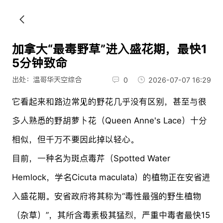
加拿大“最毒野草”进入盛花期，最快1
5分钟致命
出处：温哥华天空综合
0
2026-07-07 16:29
它看起来和路边常见的野花几乎没有区别，甚至与很
多人熟悉的野胡萝卜花（Queen Anne's Lace）十分
相似，但千万不要因此掉以轻心。
目前，一种名为斑点毒芹（Spotted Water
Hemlock，学名Cicuta maculata）的植物正在安省进
入盛花期。安省政府将其称为“毒性最强的野生植物
（杂草）”，其所含毒素极其猛烈，严重中毒者最快15