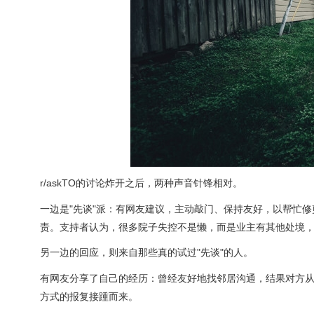
r/askTO的讨论炸开之后，两种声音针锋相对。
一边是"先谈"派：有网友建议，主动敲门、保持友好，以帮忙
责。支持者认为，很多院子失控不是懒，而是业主有其他处境
另一边的回应，则来自那些真的试过"先谈"的人。
有网友分享了自己的经历：曾经友好地找邻居沟通，结果对方从
方式的报复接踵而来。