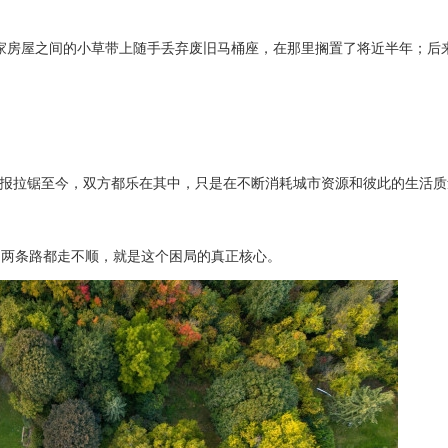
曾在两家房屋之间的小草带上随手丢弃废旧马桶座，在那里搁置了将近半年；后
相举报拉锯至今，双方都乐在其中，只是在不断消耗城市资源和彼此的生活质
。两条路都走不顺，就是这个困局的真正核心。