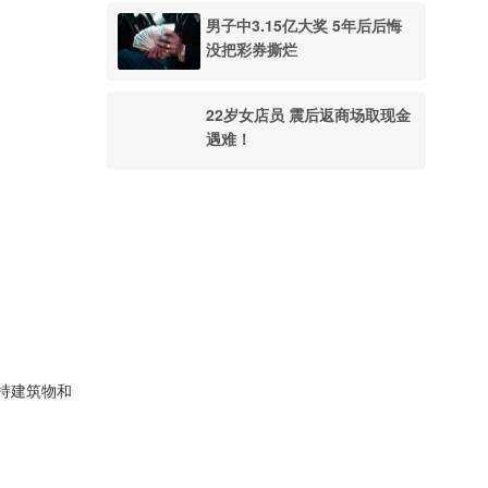
男子中3.15亿大奖 5年后后悔
没把彩券撕烂
22岁女店员 震后返商场取现金
遇难！
须保持建筑物和