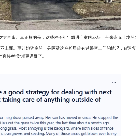
那是对方的事。真正烦的是，这些种子年年飘进自家的花坛，带来永无止境的
碰不上面。更让她犹豫的，是隔壁这户邻居曾有过警察上门的情况，背景
"直接举报"就更迟疑了。