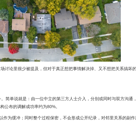
TO这场讨论里很少被提及，但对于真正想把事情解决掉、又不想把关系搞坏
的社区调解服务。简单说就是：由一位中立的第三方人士介入，分别或同时与双方沟
构公布的调解成功率约为80%。
可以作为缓冲；同时整个过程保密，不会形成公开纪录，对邻里关系的副作