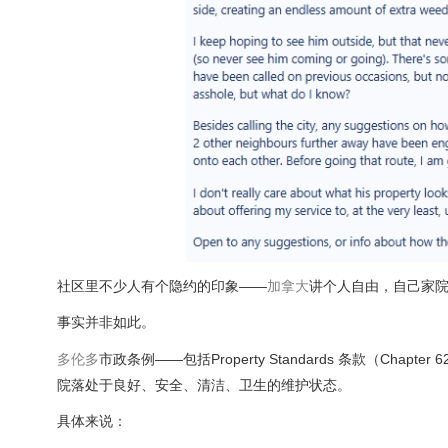
社区里不少人有个隐约的印象——
加拿大
讲个人自由，自己家
事实并非如此。
多伦多
市政条例——包括Property Standards 条款（Cha
院落处于良好、安全、清洁、卫生的维护状态。
具体来说：