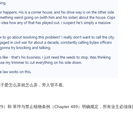
院子爱怎么弄就怎么弄，旁人管不着。
pter 629）和 草坪与禁止植物条例（Chapter 489）明确规定，所有业主必