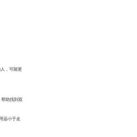
的人，可能更
通，帮助找到双
用远小于走