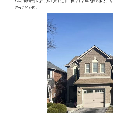
邻居的母亲过世后，儿子搬了进来，停掉了多年的园艺服务。
进旁边的花园。