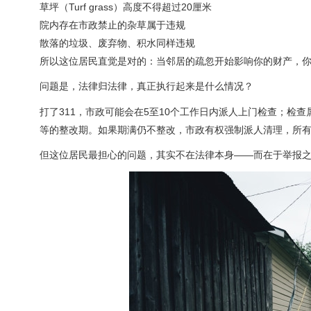
草坪（Turf grass）高度不得超过20厘米
院内存在市政禁止的杂草属于违规
散落的垃圾、废弃物、积水同样违规
所以这位居民直觉是对的：当邻居的疏忽开始影响你的财产，
问题是，法律归法律，真正执行起来是什么情况？
打了311，市政可能会在5至10个工作日内派人上门检查；检查属实
等的整改期。如果期满仍不整改，市政有权强制派人清理，所
但这位居民最担心的问题，其实不在法律本身——而在于举报