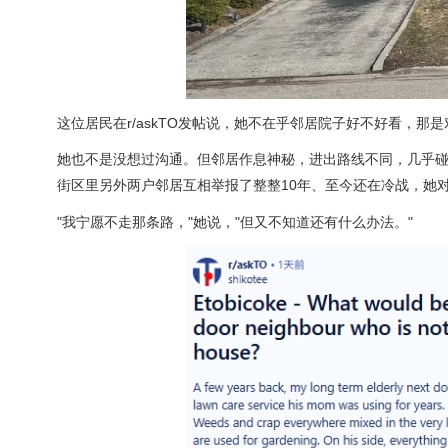
这位居民在r/askTO发帖说，她不在乎邻居院子好不好看，
她也不是没想过沟通。但邻居作息神秘，进出路线不同，几乎
街区里另外两户邻居互相举报了整整10年、至今还在冷战，她对
"我宁愿不走那条路，"她说，"但又不知道还有什么办法。"