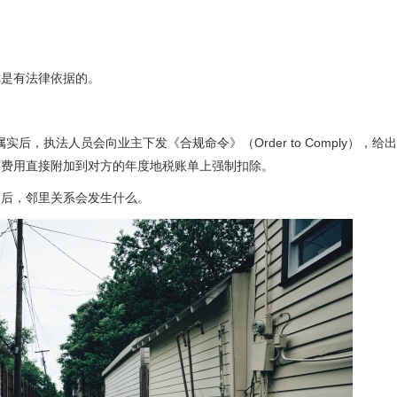
你是有法律依据的。
后，执法人员会向业主下发《合规命令》（Order to Comply），给出
有费用直接附加到对方的年度地税账单上强制扣除。
之后，邻里关系会发生什么。