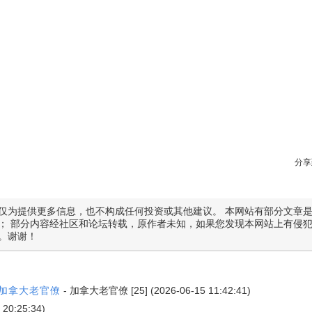
分享
仅为提供更多信息，也不构成任何投资或其他建议。 本网站有部分文章
； 部分内容经社区和论坛转载，原作者未知，如果您发现本网站上有侵
。谢谢！
管加拿大老官僚
-
加拿大老官僚
[25] (2026-06-15 11:42:41)
 20:25:34)