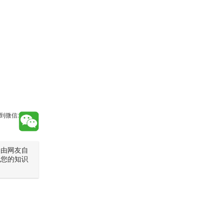
到微信:
是由网友自
犯您的知识