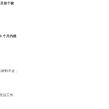
一旦首个被
3 个月内就
自己材料不全，
无法工作、