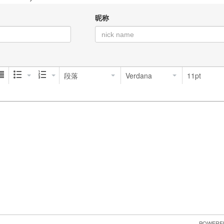
昵称
段落
Verdana
11pt
 POWERE