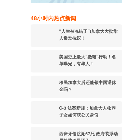
48小时内热点新闻
“人生被冻结了”!加拿大大批华
人爆发抗议！
美国史上最大“撤籍”行动！名
单曝光，有华人！
移民加拿大后还能领中国退休
金吗？
C-3 法案新规：加拿大人收养
子女如何获公民身份
西班牙偷渡潮67死 政府装浮动