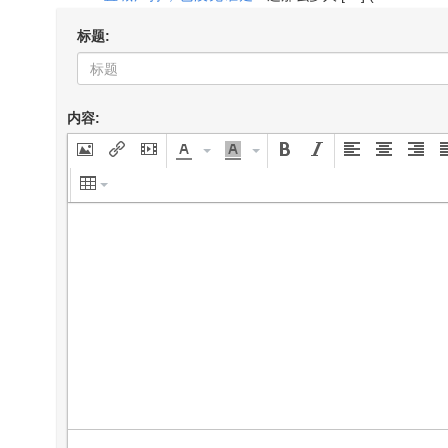
标题:
内容: