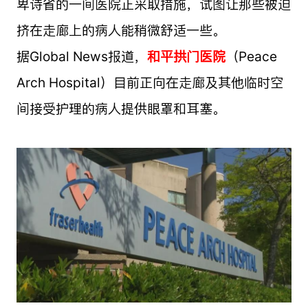
卑诗省的一间医院正采取措施，试图让那些被迫
挤在走廊上的病人能稍微舒适一些。
据Global News报道，
和平拱门医院
（Peace
Arch Hospital）目前正向在走廊及其他临时空
间接受护理的病人提供眼罩和耳塞。