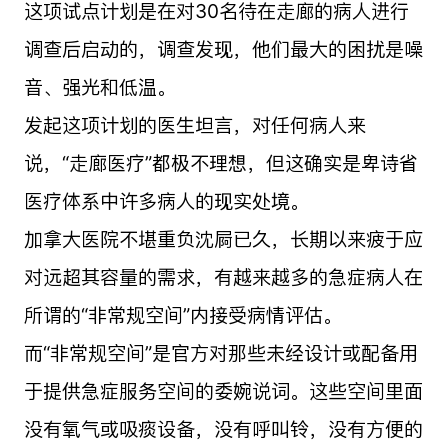
这项试点计划是在对30名待在走廊的病人进行
调查后启动的，调查发现，他们最大的困扰是噪
音、强光和低温。
发起这项计划的医生坦言，对任何病人来
说，“走廊医疗”都极不理想，但这确实是卑诗省
医疗体系中许多病人的现实处境。
加拿大医院不堪重负沈屙已久，长期以来疲于应
对远超其容量的需求，有越来越多的急症病人在
所谓的“非常规空间”内接受病情评估。
而“非常规空间”是官方对那些未经设计或配备用
于提供急症服务空间的委婉说词。这些空间里面
没有氧气或吸痰设备，没有呼叫铃，没有方便的