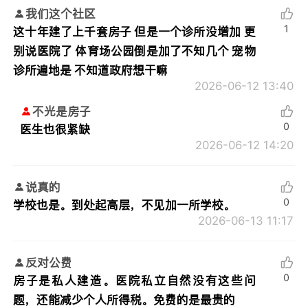
我们这个社区
1
这十年建了上千套房子 但是一个诊所没增加 更
别说医院了 体育场公园倒是加了不知几个 宠物
诊所遍地是 不知道政府想干嘛
2026-06-12 13:40
不光是房子
0
医生也很紧缺
2026-06-12 14:20
说真的
0
学校也是。到处起高层，不见加一所学校。
2026-06-13 11:17
反对公费
0
房子是私人建造。医院私立自然没有这些问
题，还能减少个人所得税。免费的是最贵的