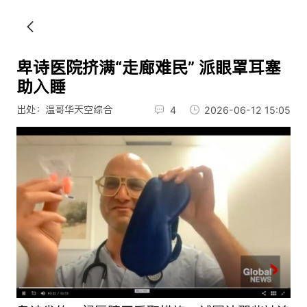
卑诗医院挤满“走廊难民” 派眼罩耳塞
助入睡
出处：温哥华天空综合
4
2026-06-12 15:05