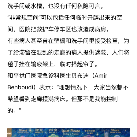
洗手间或水槽，也没有任何私隐可言。
“非常规空间”可以包括任何临时开辟出来的空
间，医院把救护车停车区也改造成病房。
有些病人甚至曾在壁橱和洗手间里接受检查，为
了给滞留在混乱的走廊的病人提供遮蔽，人们将
毯子挂在输液架上，临时搭起帘子。
和平拱门医院急诊科医生贝布迪（Amir
Behboudi）表示：“理想情况下，大家当然都不
希望看到走廊摆满病床。但那不是我能控制
的。”