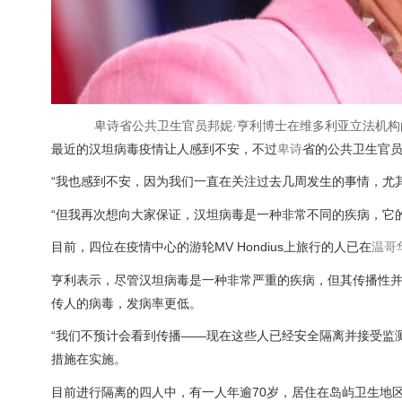
卑诗省公共卫生官员邦妮·亨利博士在维多利亚立法机构
最近的汉坦病毒疫情让人感到不安，不过
卑诗
省的公共卫生官员
“我也感到不安，因为我们一直在关注过去几周发生的事情，尤其
“但我再次想向大家保证，汉坦病毒是一种非常不同的疾病，它
目前，四位在疫情中心的游轮MV Hondius上旅行的人已在
温哥
亨利表示，尽管汉坦病毒是一种非常严重的疾病，但其传播性
传人的病毒，发病率更低。
“我们不预计会看到传播——现在这些人已经安全隔离并接受监
措施在实施。
目前进行隔离的四人中，有一人年逾70岁，居住在岛屿卫生地