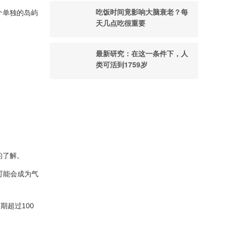
吃饭时间竟影响大脑衰老？每
个单独的岛屿
天几点吃很重要
最新研究：在这一条件下，人
类可活到1759岁
。
的了解。
可能会成为气
超过100