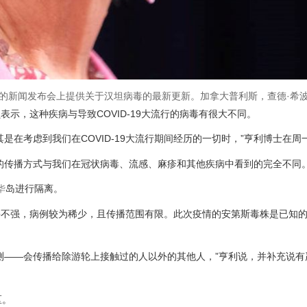
的新闻发布会上提供关于汉坦病毒的最新更新。加拿大普利斯，查德·希
表示，这种疾病与导致COVID-19大流行的病毒有很大不同。
是在考虑到我们在COVID-19大流行期间经历的一切时，”亨利博士在周
的传播方式与我们在冠状病毒、流感、麻疹和其他疾病中看到的完全不同。
华
岛进行隔离。
并不强，病例较为稀少，且传播范围有限。此次疫情的安第斯毒株是已知
测——会传播给除游轮上接触过的人以外的其他人，”亨利说，并补充说有
区。