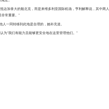
初抵达加拿大的魁北克，而是来维多利亚国际机场，亨利解释说，其中两
活非常重要。”
其他人一同转移到此地是合理的，她补充道。
认为“我们有能力且能够更安全地在这里管理他们。”