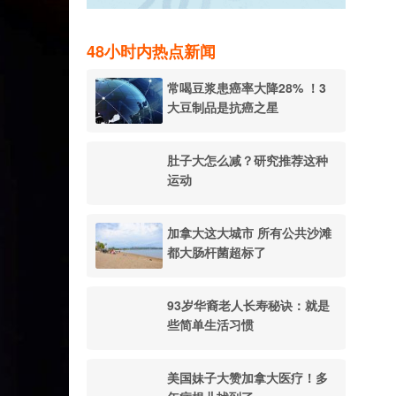
48小时内热点新闻
常喝豆浆患癌率大降28% ！3
大豆制品是抗癌之星
肚子大怎么减？研究推荐这种
运动
加拿大这大城市 所有公共沙滩
都大肠杆菌超标了
93岁华裔老人长寿秘诀：就是
些简单生活习惯
美国妹子大赞加拿大医疗！多