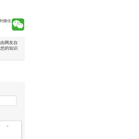
到微信:
是由网友自
犯您的知识