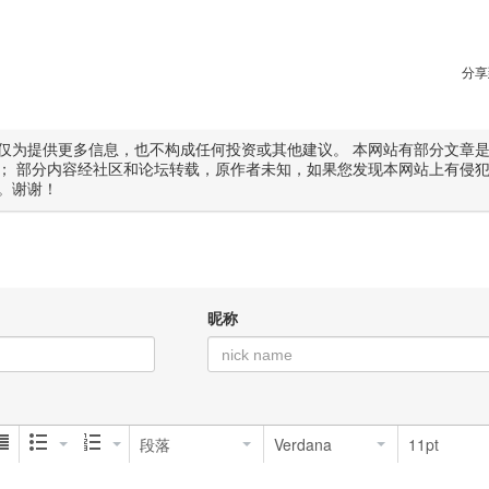
分享
仅为提供更多信息，也不构成任何投资或其他建议。 本网站有部分文章
； 部分内容经社区和论坛转载，原作者未知，如果您发现本网站上有侵
。谢谢！
昵称
段落
Verdana
11pt