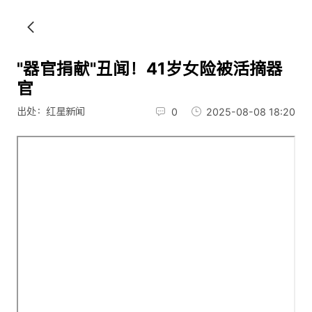
"器官捐献"丑闻！41岁女险被活摘器
官
出处：红星新闻
0
2025-08-08 18:20