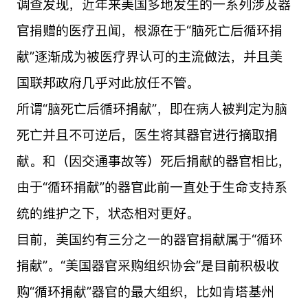
调查发现，近年来美国多地发生的一系列涉及器
官捐赠的医疗丑闻，根源在于“脑死亡后循环捐
献”逐渐成为被医疗界认可的主流做法，并且美
国联邦政府几乎对此放任不管。
所谓“脑死亡后循环捐献”，即在病人被判定为脑
死亡并且不可逆后，医生将其器官进行摘取捐
献。和（因交通事故等）死后捐献的器官相比，
由于“循环捐献”的器官此前一直处于生命支持系
统的维护之下，状态相对更好。
目前，美国约有三分之一的器官捐献属于“循环
捐献”。“美国器官采购组织协会”是目前积极收
购“循环捐献”器官的最大组织，比如肯塔基州