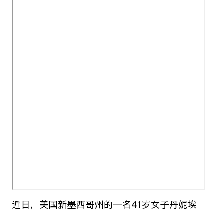
近日，美国新墨西哥州的一名41岁女子丹妮埃