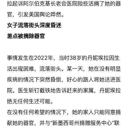
拉起诉阿尔伯克基长老会医院险些活摘了她的器
官，引发美国舆论哗然。
女子流落街头深度昏迷
差点被摘除器官
事情发生在2022年，当时38岁的丹妮埃拉因生
活出现困难，流落街头。某一天，她在没有明显
疾病的情况下突然昏倒，好心的路人将她送进医
院。医生斩钉截铁地告诉赶来的家属，丹妮埃拉
绝无任何生还可能。
在没有任何希望的情况下，她的家人只能同意捐
献她的器官，并与“新墨西哥州捐赠服务中心”联