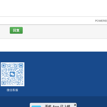
 POWERE
回复
微信客服
手机 App 已上线