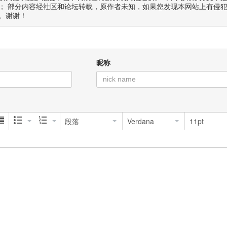
； 部分内容经社区和论坛转载，原作者未知，如果您发现本网站上有侵
。谢谢！
昵称
段落
Verdana
11pt