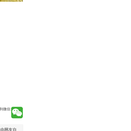
到微信:
是由网友自