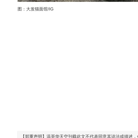
图：大发猫面馆/IG
【郑重声明】温哥华天空刊载此文不代表同意其说法或描述，