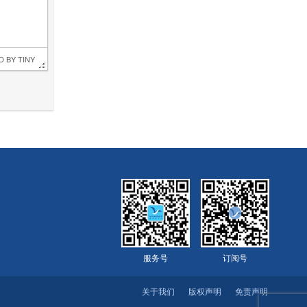
D BY 
TINY
服务号
订阅号
关于我们
版权声明
免责声明