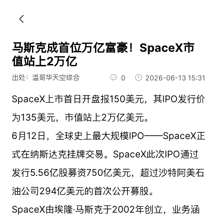
马斯克成首位万亿富豪！SpaceX市
值站上2万亿
出处：温哥华天空综合
0
2026-06-13 15:31
SpaceX上市首日开盘报150美元，其IPO发行价
为135美元，市值站上2万亿美元。
6月12日，全球史上最大规模IPO——SpaceX正
式在纳斯达克挂牌交易。SpaceX此次IPO通过
发行5.56亿股募资750亿美元，超过沙特阿美石
油公司294亿美元的首次公开募股。
SpaceX由埃隆·马斯克于2002年创立，业务涵