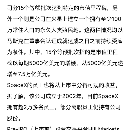
司分15个等额批次达到特定的市值里程碑，另
外一个则是公司在火星上建立一个拥有至少100
万常住人口的永久人类殖民地。这两种情况均以
马斯克在董事会认证成就达成之日之前持续受雇
为条件。其中，15个等额批次指的是市值里程
碑以每期5000亿美元的增额，从5000亿美元递
增至7.5万亿美元。
SpaceX的员工也将从上市中分得可观的收益。
据了解，该公司成立于2002年，目前SpaceX
拥有超2万多名员工，部分离职员工仍持有公司
股份。
Pre-IPO（上市前）股票交易平台Hill Markets