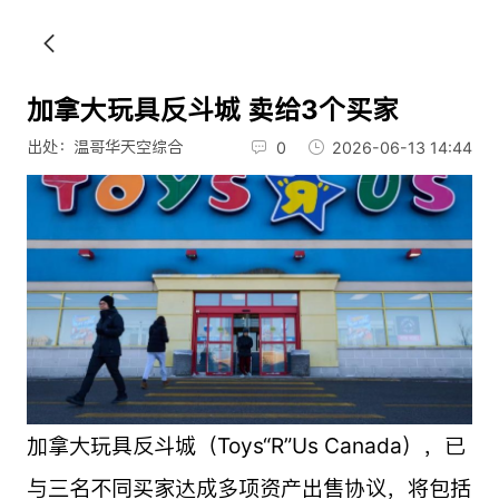
加拿大玩具反斗城 卖给3个买家
出处：温哥华天空综合
0
2026-06-13 14:44
加拿大玩具反斗城（Toys“R”Us Canada），已
与三名不同买家达成多项资产出售协议，将包括