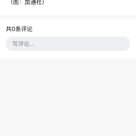
（图：加通社）
共0条评论