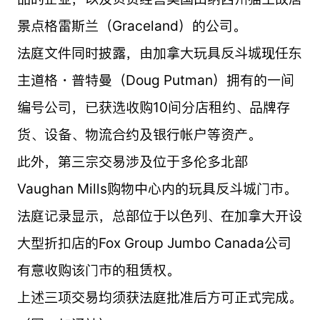
景点格雷斯兰（Graceland）的公司。
法庭文件同时披露，由加拿大玩具反斗城现任东
主道格・普特曼（Doug Putman）拥有的一间
编号公司，已获选收购10间分店租约、品牌存
货、设备、物流合约及银行帐户等资产。
此外，第三宗交易涉及位于多伦多北部
Vaughan Mills购物中心内的玩具反斗城门市。
法庭记录显示，总部位于以色列、在加拿大开设
大型折扣店的Fox Group Jumbo Canada公司
有意收购该门市的租赁权。
上述三项交易均须获法庭批准后方可正式完成。