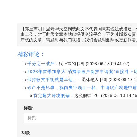
【郑重声明】温哥华天空刊载此文不代表同意其说法或描述，
由上传，对于此类文章本站仅提供交流平台，不为其版权负责
产权的文章，请及时与我们联络，我们会及时删除或更新作者
精彩评论：
a
千分之一破产
-
很正常的
[28] (2026-06-13 09:41:07)
a
2026年首季加拿大“消费者破产保护申请案”直接冲
a
保持收支平衡就是幸运。
-
退休老人
[23] (2026-06-13 1
a
破产不是坏事，就向失业领EI一样。申请破产就是申
b
肯定是大环境的锅
-
这么糟糕
[26] (2026-06-13 14:46
标题:
内容: