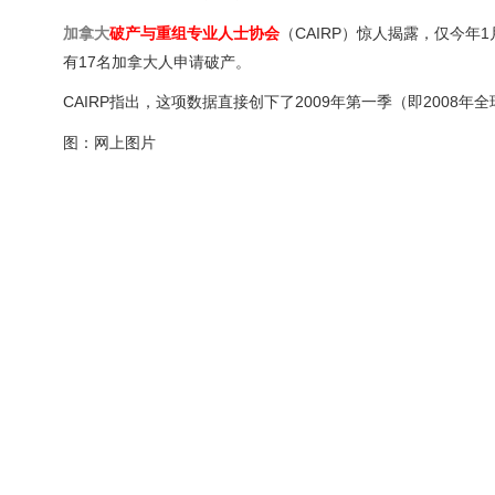
加拿大
破产与重组专业人士协会
（CAIRP）惊人揭露，仅今年
有17名加拿大人申请破产。
CAIRP指出，这项数据直接创下了2009年第一季（即2008
图：网上图片