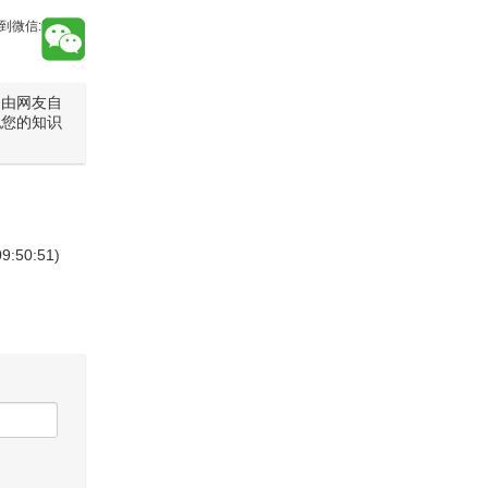
到微信:
是由网友自
犯您的知识
09:50:51)