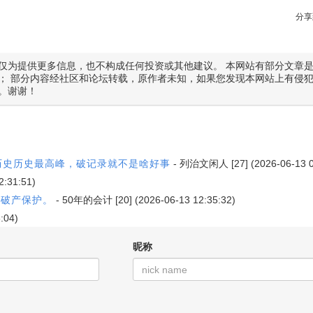
分享
仅为提供更多信息，也不构成任何投资或其他建议。 本网站有部分文章
； 部分内容经社区和论坛转载，原作者未知，如果您发现本网站上有侵
。谢谢！
上历史历史最高峰，破记录就不是啥好事
-
列治文闲人
[27] (2026-06-13 
2:31:51)
请破产保护。
-
50年的会计
[20] (2026-06-13 12:35:32)
:04)
昵称