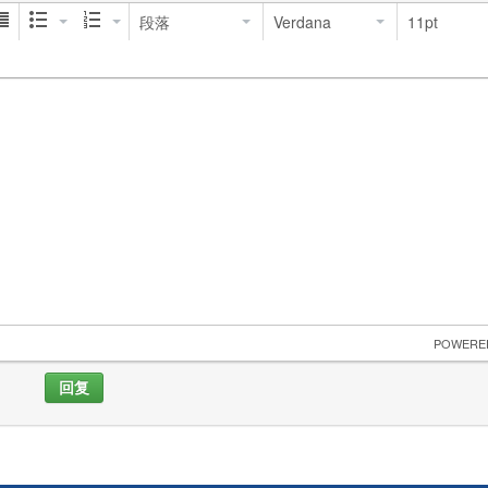
段落
Verdana
11pt
 POWERE
回复