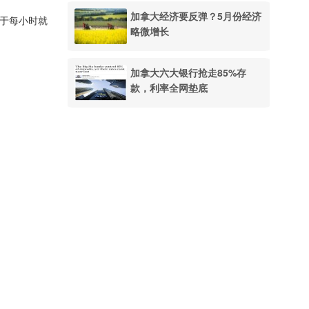
加拿大经济要反弹？5月份经济
当于每小时就
略微增长
加拿大六大银行抢走85%存
款，利率全网垫底