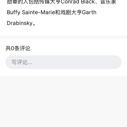
勋章的人包括传媒大亨Conrad Black、音乐家
Buffy Sainte-Marie和戏剧大亨Garth
Drabinsky。
共0条评论