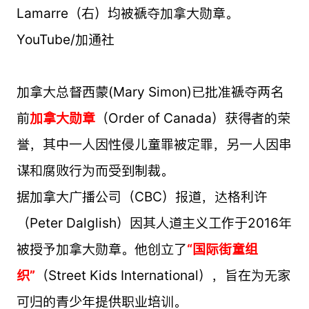
Lamarre（右）均被褫夺加拿大勋章。
YouTube/加通社
加拿大总督西蒙(Mary Simon)已批准褫夺两名
前
加拿大勋章
（Order of Canada）获得者的荣
誉，其中一人因性侵儿童罪被定罪，另一人因串
谋和腐败行为而受到制裁。
据加拿大广播公司（CBC）报道，达格利许
（Peter Dalglish）因其人道主义工作于2016年
被授予加拿大勋章。他创立了
“国际街童组
织”
（Street Kids International），旨在为无家
可归的青少年提供职业培训。