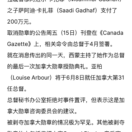
之子萨阿迪·卡扎菲（Saadi Gadhaf）支付了
200万元。
取消勋章的公告周五（15日）刊登在《Canada
Gazette》上，相关命令由总督于4月签署。
就在消息传出的同一天，西蒙主持了她作为总督
的最后一次加拿大勋章授勋典礼。亚柏
（Louise Arbour）将于6月8日就任加拿大第31
任总督。
总督秘书办公室拒绝对事件置评，但表示这是加
拿大勋章咨询委员会的建议。
被剥夺加拿大勋章的情况极为罕见。其他被剥夺