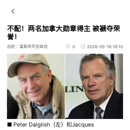
不配！两名加拿大勋章得主 被褫夺荣
誉！
出处：温哥华天空综合
0
2026-05-16 16:10
■ Peter Dalglish（左）和Jacques