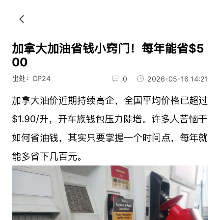
加拿大加油省钱小窍门！每年能省$5
00
出处：CP24
0
2026-05-16 14:21
加拿大油价近期持续高企，全国平均价格已超过
$1.90/升，开车族钱包压力陡增。许多人苦恼于
如何省油钱，其实只要掌握一个时间点，每年就
能多省下几百元。