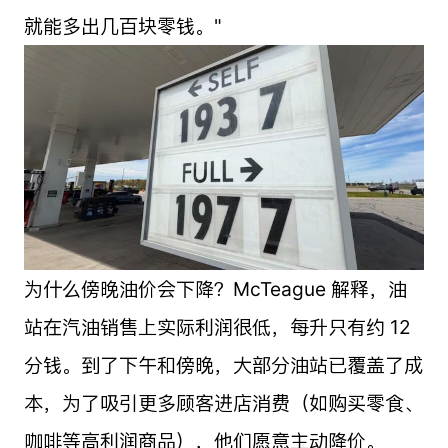
就能多出几百块零钱。"
为什么傍晚油价会下降？McTeague 解释，油
站在汽油销售上实际利润很低，每升只有约 12
分钱。到了下午和傍晚，大部分油站已覆盖了成
本，为了吸引更多顾客进店消费（如购买零食、
咖啡等高利润商品），他们愿意主动降价。