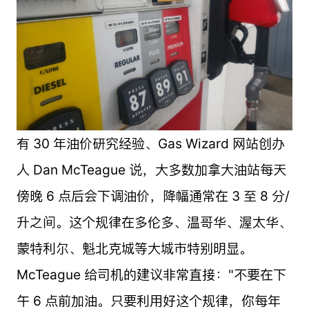
有 30 年油价研究经验、Gas Wizard 网站创办
人 Dan McTeague 说，大多数加拿大油站每天
傍晚 6 点后会下调油价，降幅通常在 3 至 8 分/
升之间。这个规律在多伦多、温哥华、渥太华、
蒙特利尔、魁北克城等大城市特别明显。
McTeague 给司机的建议非常直接："不要在下
午 6 点前加油。只要利用好这个规律，你每年