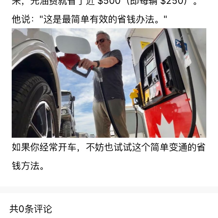
来，光油费就省了近 $500（即每辆 $250）。
他说："这是最简单有效的省钱办法。"
如果你经常开车，不妨也试试这个简单变通的省
钱方法。
共0条评论