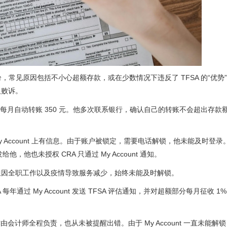
，常见原因包括不小心超额存款，或在少数情况下违反了 TFSA 的“优势
人败诉。
 后，每月自动转账 350 元。他多次联系银行，确认自己的转账不会超出存款
A My Account 上有信息。由于账户被锁定，需要电话解锁，他未能及时登
，他也未授权 CRA 只通过 My Account 通知。
nt，但因全职工作以及疫情导致服务减少，始终未能及时解锁。
A 每年通过 My Account 发送 TFSA 评估通知，并对超额部分每月征收 1
计师全程负责，也从未被提醒出错。由于 My Account 一直未能解