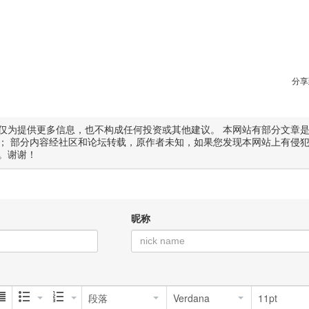
分享
仅为提供更多信息，也不构成任何投资或其他建议。 本网站有部分文章
； 部分内容经社区和论坛转载，原作者未知，如果您发现本网站上有侵
。谢谢！
昵称
段落
Verdana
11pt