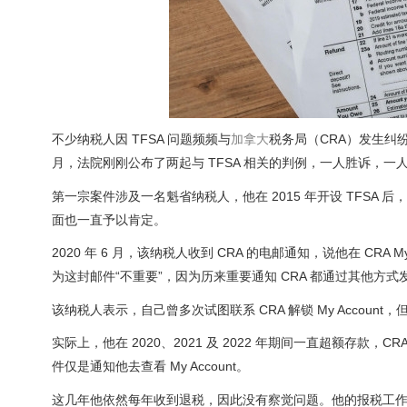
不少纳税人因 TFSA 问题频频与
加拿大
税务局（CRA）发生纠纷
月，法院刚刚公布了两起与 TFSA 相关的判例，一人胜诉，一
第一宗案件涉及一名魁省纳税人，他在 2015 年开设 TFSA
面也一直予以肯定。
2020 年 6 月，该纳税人收到 CRA 的电邮通知，说他在 CR
为这封邮件“不重要”，因为历来重要通知 CRA 都通过其他方式发给他
该纳税人表示，自己曾多次试图联系 CRA 解锁 My Accou
实际上，他在 2020、2021 及 2022 年期间一直超额存款，CR
件仅是通知他去查看 My Account。
这几年他依然每年收到退税，因此没有察觉问题。他的报税工作由会