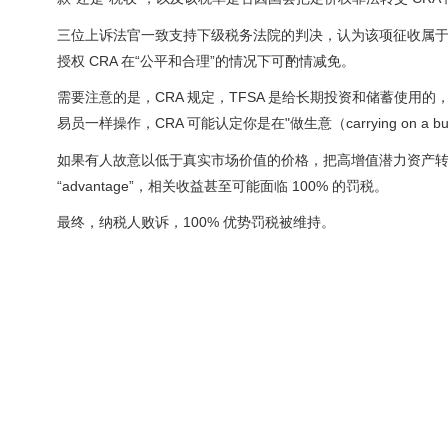
三位上诉法官一致支持下级税务法院的判决，认为该项征收属
授权 CRA 在“公平和合理”的情况下可酌情减免。
需要注意的是，CRA 规定，TFSA 是给长期投资和储蓄使用的
易员一样操作，CRA 可能认定你是在"做生意（carrying on 
如果有人故意以低于真实市场价值的价格，把高增值潜力资产转入
“advantage”，相关收益甚至可能面临 100% 的罚税。
最终，纳税人败诉，100% 优势罚税被维持。