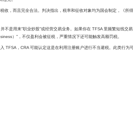
于税收，而且完全合法。判决指出，税率和征收对象均为国会制定，《所
，并不是用来"职业炒股"或经营交易业务。如果你在 TFSA 里频繁短线交
a business）"，不仅盈利会被征税，严重情况下还可能触发高额罚税。
 TFSA，CRA 可能认定这是在利用注册账户进行不当避税。此类行为