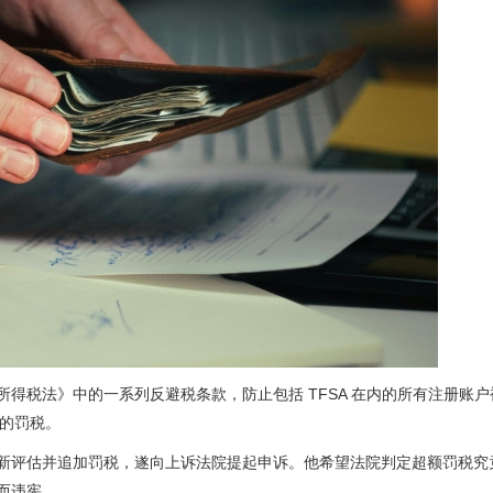
es ），即《所得税法》中的一系列反避税条款，防止包括 TFSA 在内的所有注册账
 的罚税。
A 重新评估并追加罚税，遂向上诉法院提起申诉。他希望法院判定超额罚税究
 而违宪。