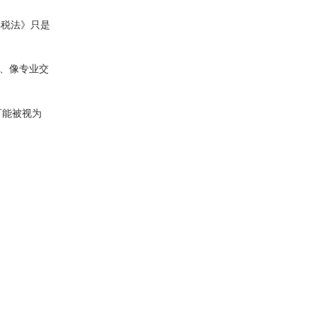
得税法》只是
易、像专业交
可能被视为