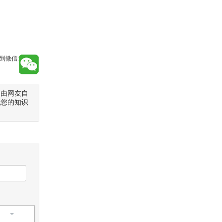
到微信:
是由网友自
犯您的知识