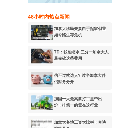
48小时内热点新闻
加拿大移民夫妻白手起家创业
如今陷生存危机
TD：钱包缩水 三分一加拿大人
最先砍这些费用
信不过枕边人? 过半加拿大伴
侣财务分开
加国十大最高薪打工皇帝出
炉！排第一的竟在这行业
加拿大各地工资大比拼！卑诗