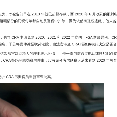
资金购房，才被告知早在 2019 年就已超额存款，而 2020 年 6 月收到的那
意到，超额部分的罚税每年都自动从退税中扣除，因为依然有退税进账，他未
向 CRA 申请免除 2020、2021 和 2022 年度的 TFSA 超额罚税。C
A 拒绝，于是将案件诉至联邦法院，由法官审查 CRA 拒绝免税的决定是否
，这次法官对纳税人的理由表示同情——他一直习惯通过电话或详尽邮件
认为，CRA 拒绝免除罚税的理由，没有充分考虑纳税人从未看到 2020 年教
要求 CRA 另派官员重新审查此案。