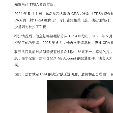
知道自己 TFSA 超额存款。
2024 年 5 月 1 日，这名纳税人联系 CRA，准备用 TFSA 
CRA 的一封“TFSA 教育信”，专门告知相关问题。他还注
少是因为被扣了罚税。
得知情况后，他立刻将超额部分从 TFSA 中取出。2025 年 5 月，他
拒绝了他的申请。2025 年 6 月，他再次申请复核，仍被 CR
联邦法院此前对类似情况有过多次判决，结果不一。幸运的是
息，而非仅靠一封引导登录 My Account 的普通邮件。法官
实。
因此，法官裁定 CRA 的决定“缺乏透明度、逻辑和正当理由”，