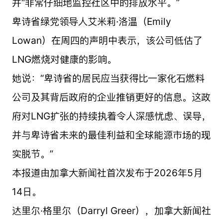
并“非常仔细地监控社区中的排放水平。”
卑诗省绿党领导人艾米莉·洛温（Emily
Lowan）在周四的声明中表示，该公司低估了
LNG燃烧对健康的影响。
她说：“卑诗省的居民应当获得比一家化石燃料
公司及其背后政府的企业推销更好的信息。这政
府对LNG扩张的持续执着令人深感忧虑、误导，
并与卑诗省未来的最佳利益和全球能源市场的现
实脱节。”
本报道由加拿大新闻社首次发布于2026年5月
14日。
达里尔·格里尔（Darryl Greer），加拿大新闻社