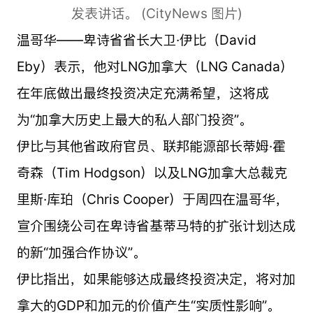
发表讲话。 (CityNews 图片)
温哥华——卑诗省省长大卫·伊比（David
Eby）表示，他对LNG加拿大（LNG Canada）
在年底做出最终投资决定充满希望，这将成
为“加拿大历史上最大的私人部门投资”。
伊比与其他省政府官员、联邦能源部长蒂姆·霍
奇森（Tim Hodgson）以及LNG加拿大总裁克
里斯·库珀（Chris Cooper）于周四在温哥华，
宣介围绕公司在卑诗省基蒂马特的扩张计划达成
的新“加强合作协议”。
伊比指出，如果能够达成最终投资决定，将对加
拿大的GDP和加元的价值产生“实质性影响”。