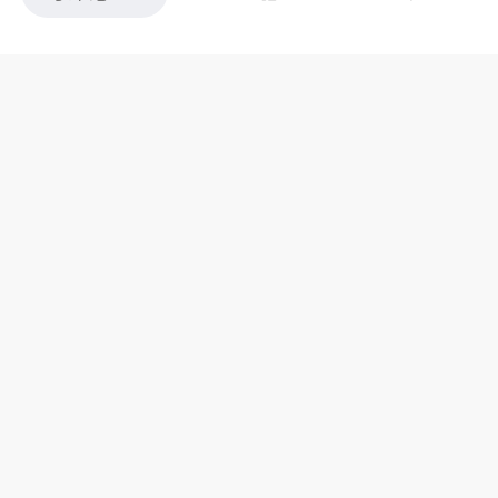
共0条评论