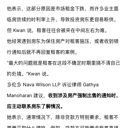
他表示，这部分原因是市场租金下跌，而许多业主面
临房贷续约时利率上升，导致投资房东更容易断供。
但 Kwan 说，租客往往会被夹在中间左右为难。
他经常遇到房东为保住房产对租客施压，或者收到银
行通知后就不再回复租客的案例。
“最大的问题就是租客在这段不确定时期里搞不清自己
的处境。”Kwan 说。
多伦多 Nava Wilson LLP 诉讼律师 Gathya
Manoharan 建议，
收到涉及房产强制出售的通知时，
应主动联系房东了解情况。
她表示，通常情况下，除非贷款方特别要求，租客不
需要采取什么措施。例如，贷款方可能要求租客直接