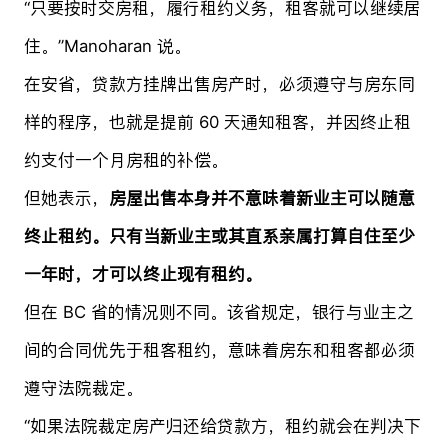
“只要按时交房租，履行租约义务，租客就可以继续居
住。”Manoharan 说。
在安省，贷款方挂牌出售房产时，必须遵守与房东同
样的程序，也就是提前 60 天通知租客，并因终止租
约支付一个月房租的补偿。
但她表示，
房屋出售本身并不意味着新业主可以随意
终止租约。只有当新业主或其直系亲属打算自住至少
一年时，才可以终止现有租约。
但在 BC 省的情况则不同。该省规定，银行与业主之
间的合同优先于租客租约，意味着房东和租客都必须
遵守法院裁定。
“如果法院裁定房产归还给贷款方，租约就会在判决下