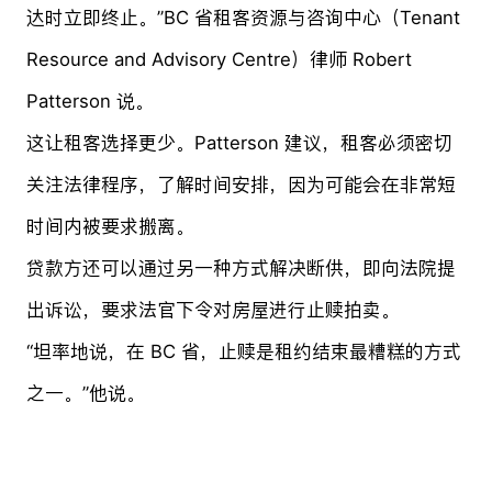
达时立即终止。”BC 省租客资源与咨询中心（Tenant
Resource and Advisory Centre）律师 Robert
Patterson 说。
这让租客选择更少。Patterson 建议，租客必须密切
关注法律程序，了解时间安排，因为可能会在非常短
时间内被要求搬离。
贷款方还可以通过另一种方式解决断供，即向法院提
出诉讼，要求法官下令对房屋进行止赎拍卖。
“坦率地说，在 BC 省，止赎是租约结束最糟糕的方式
之一。”他说。