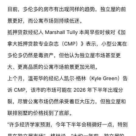
目前，多伦多的房市有出现同样的趋势，独立屋的前
景更好，而公寓市场则持续低迷。
抵押贷款经纪人 Marshall Tully 本周早些时候对《加
拿大抵押贷款专业杂志（CMP）》表示，小型公寓在
多伦多仍然是毒资产，但他认为独立屋市场甚至更
大、更高品质的公寓市场前景更加光明。
上个月，温哥华的经纪人凯尔·格林（Kyle Green）告
诉 CMP，该市的市场可能在 2026 年下半年出现分
裂，尽管公寓市场仍然承受着巨大压力，但独立屋和
联排别墅的价格找到了底部。
“许多经济学家预测，今年下半年会稍微好一点，特别
是在独立屋市场”，格林说，“大约一年前，独立屋的