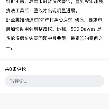
维护不善。尽管市府曾多次警告，直到今年加强
执法工具后，整改才出现明显进展。
邹至蕙推动通过的"严打黑心房东"动议，要求市
府加快动用强制整改权。她称，500 Dawes 是
多伦多房东失责问题中最典型、最紧迫的案例之
一。
共0条评论