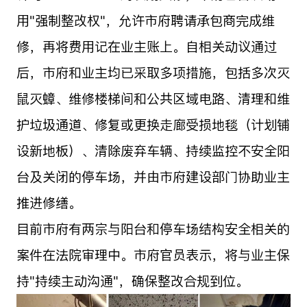
用"强制整改权"，允许市府聘请承包商完成维
修，再将费用记在业主账上。自相关动议通过
后，市府和业主均已采取多项措施，包括多次灭
鼠灭蟑、维修楼梯间和公共区域电路、清理和维
护垃圾通道、修复或更换走廊受损地毯（计划铺
设新地板）、清除废弃车辆、持续监控不安全阳
台及关闭的停车场，并由市府建设部门协助业主
推进修缮。
目前市府有两宗与阳台和停车场结构安全相关的
案件在法院审理中。市府官员表示，将与业主保
持"持续主动沟通"，确保整改合规到位。