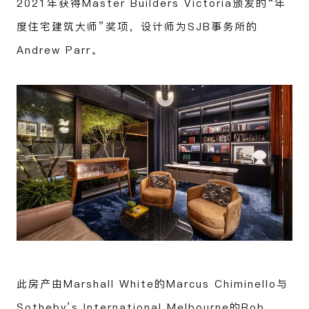
2021年获得Master Builders Victoria颁发的“年
度住宅建筑大师”奖项，设计师为SJB事务所的
Andrew Parr。
此房产由Marshall White的Marcus Chiminello与
Sotheby’s International Melbourne的Rob