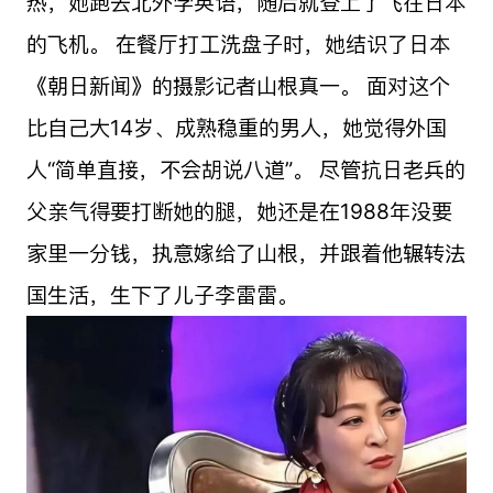
热，她跑去北外学英语，随后就登上了飞往日本
的飞机。 在餐厅打工洗盘子时，她结识了日本
《朝日新闻》的摄影记者山根真一。 面对这个
比自己大14岁、成熟稳重的男人，她觉得外国
人“简单直接，不会胡说八道”。 尽管抗日老兵的
父亲气得要打断她的腿，她还是在1988年没要
家里一分钱，执意嫁给了山根，并跟着他辗转法
国生活，生下了儿子李雷雷。