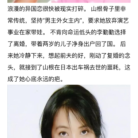
浪漫的异国恋很快被现实打碎。 山根骨子里非
常传统，坚持“男主外女主内”，要求她放弃演艺
事业在家带娃。 不肯向命运低头的李勤勤选择
了离婚，带着两岁的儿子净身出户回了国。 后
来她冷静下来，想起前夫的好，刚动了复婚的念
头，就接到了山根在日本出车祸去世的噩耗，这
成了她心底永远的疤。