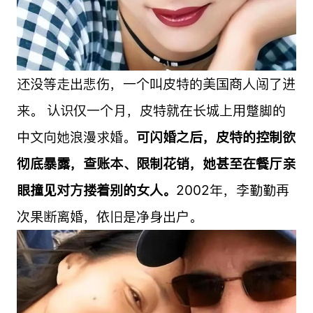
还没等走出悲伤，一个叫皮特的美国商人闯了进
来。 认识仅一个月，皮特就在长城上用蹩脚的
中文向她浪漫求婚。
可闪婚之后，皮特的控制欲
彻底暴露，查账本、限制花销，她甚至在餐厅亲
眼撞见对方搂着别的女人。
2002年，李勤勤再
次果断离婚，依旧是净身出户。