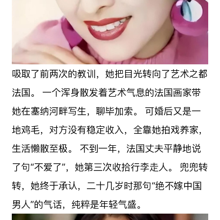
吸取了前两次的教训，她把目光转向了艺术之都
法国。 一个浑身散发着艺术气息的法国画家带
她在塞纳河畔写生，聊毕加索。 可婚后又是一
地鸡毛，对方没有稳定收入，全靠她拍戏养家，
生活懒散至极。 不到一年，法国丈夫平静地说
了句“不爱了”，她第三次收拾行李走人。 兜兜转
转，她终于承认，二十几岁时那句“绝不嫁中国
男人”的气话，纯粹是年轻气盛。