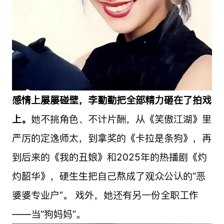
感情上屡屡碰壁，李勤勤把全部精力砸在了拍戏
上。
她不挑角色、不计片酬，从《笑傲江湖》里
严厉的定逸师太，到拿奖的《卡拉是条狗》，再
到后来的《我的丑娘》和2025年的热播剧《灼
灼韶华》，硬生生把自己熬成了观众公认的“恶
婆婆专业户”。 戏外，她还有另一份全职工作
——当“狗妈妈”。