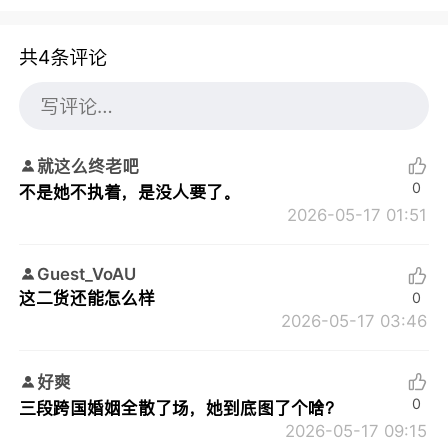
共4条评论
就这么终老吧
0
不是她不执着，是没人要了。
2026-05-17 01:51
Guest_VoAU
这二货还能怎么样
0
2026-05-17 03:46
好爽
0
三段跨国婚姻全散了场，她到底图了个啥？
2026-05-17 09:15