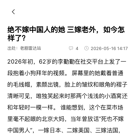
绝不嫁中国人的她 三嫁老外，如今怎
样了？
出处：老剧雷达站
4
2026-05-16 14:17
2026年初，62岁的李勤勤在社交平台上发了一
段抱着小狗拜年的视频。 屏幕里的她戴着普通
的毛线帽，素颜出镜，脸上的皱纹和眼角的褶子
清晰可见，唯独笑起来时那两个浅浅的小酒窝还
和年轻时一模一样。 谁能想到，这个在菜市场
里毫不起眼的北京大妈，当年曾放话“死也不嫁
中国男人”，一嫁日本、二嫁美国、三嫁法国，