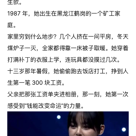
生欲。
1987 年，她出生在黑龙江鹤岗的一个矿工家
庭。
家里穷到什么地步？几个人挤在一间平房，冬天
煤炉子一灭，全家都得靠一床被子取暖。她穿着
打满补丁的衣服上学，连玩具都没摸过几次。
十三岁那年暑假，她偷偷跑去饭店打工，挣到人
生第一笔 300 块工资。
父亲把那张工资单夹进相册，那一刻，她第一次
感受到“钱能改变命运”的力量。