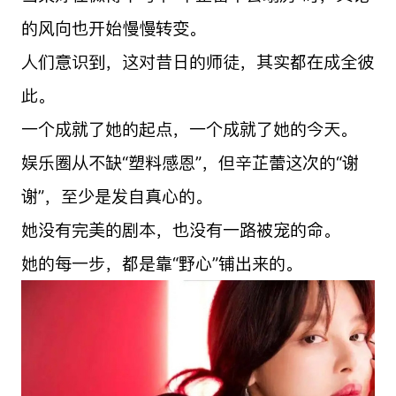
的风向也开始慢慢转变。
人们意识到，这对昔日的师徒，其实都在成全彼
此。
一个成就了她的起点，一个成就了她的今天。
娱乐圈从不缺“塑料感恩”，但辛芷蕾这次的“谢
谢”，至少是发自真心的。
她没有完美的剧本，也没有一路被宠的命。
她的每一步，都是靠“野心”铺出来的。