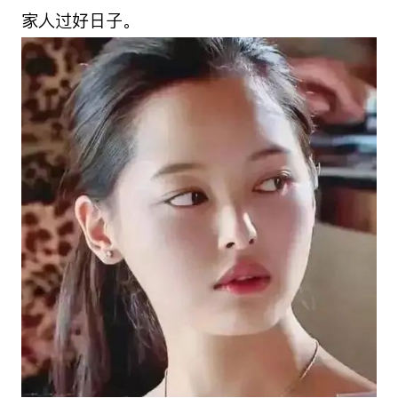
家人过好日子。