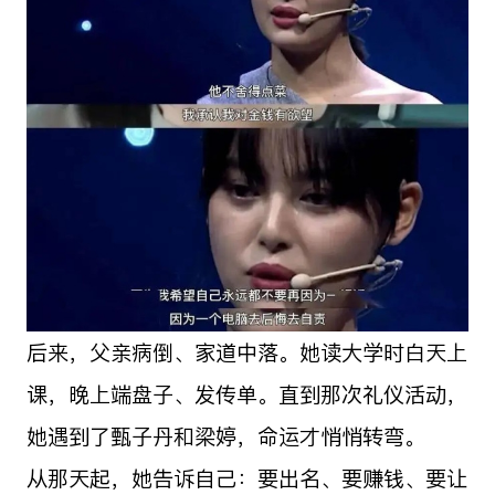
后来，父亲病倒、家道中落。她读大学时白天上
课，晚上端盘子、发传单。直到那次礼仪活动，
她遇到了甄子丹和梁婷，命运才悄悄转弯。
从那天起，她告诉自己：要出名、要赚钱、要让