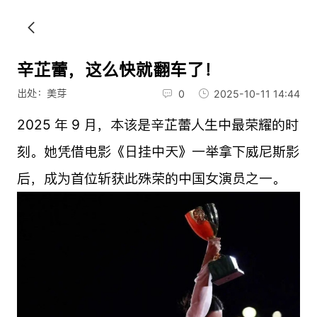
辛芷蕾，这么快就翻车了！
出处：美芽
0
2025-10-11 14:44
2025 年 9 月，本该是辛芷蕾人生中最荣耀的时
刻。她凭借电影《日挂中天》一举拿下威尼斯影
后，成为首位斩获此殊荣的中国女演员之一。