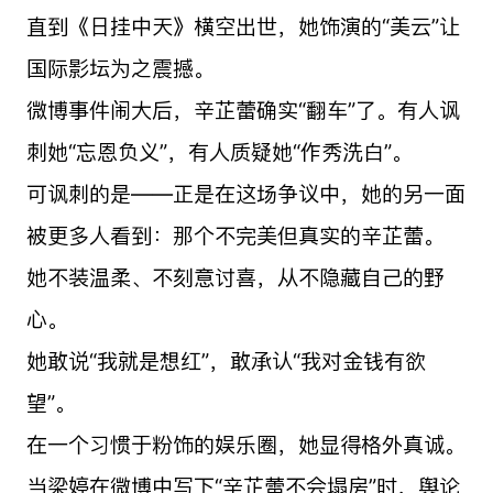
直到《日挂中天》横空出世，她饰演的“美云”让
国际影坛为之震撼。
微博事件闹大后，辛芷蕾确实“翻车”了。有人讽
刺她“忘恩负义”，有人质疑她“作秀洗白”。
可讽刺的是——正是在这场争议中，她的另一面
被更多人看到：那个不完美但真实的辛芷蕾。
她不装温柔、不刻意讨喜，从不隐藏自己的野
心。
她敢说“我就是想红”，敢承认“我对金钱有欲
望”。
在一个习惯于粉饰的娱乐圈，她显得格外真诚。
当梁婷在微博中写下“辛芷蕾不会塌房”时，舆论