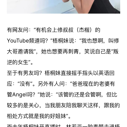
有网友问：“有机会上修叔叔（杰楷）的
YouTube频道吗？”梧桐妹说：“我也想啊，叫修
大哥邀请我”，她也想要再刺青，笑说自己是“叛
逆的女生”。
至于有男友吗？梧桐妹直接摇手指头以英语回
应：“没有”。另外有人问：“爸爸现在的老婆有
管Angel吗？”她说：“该管的还是会管啊，但比
较多的是关心，当我朋友陪我聊天这样，跟我的
相处方式就是我的好姐妹”。
而去年梧桐妹开直播时，林若亚一脸素颜走进梧