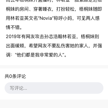
桐妹的房间、穿著睡衣，打扮轻松，梧桐妹随即
用林若亚英文名“Novia”称呼小妈，可见两人感
情不错。
2019年有网友攻击孙志浩翰林若亚，梧桐妹则
出面缓颊，希望网友不要乱伤害她的家人，并强
调：“他们都是我非常爱的人”。
共0条评论