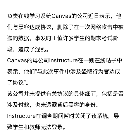
负责在线学习系统Canvas的公司近日表示，他
们与黑客达成协议，删除了在一次网络攻击中被
盗的数据，事发时正值许多学生的期末考试阶
段，造成了混乱。
Canvas的母公司Instructure在一则在线帖子中
表示，他们“与此次事件中涉及盗取行为者达成
了协议”。
该公司并未提供有关协议的具体细节，包括是否
涉及付款，也未透露背后黑客的身份。
Instructure在调查期间暂时关闭了该系统，导
致学生和教师无法登录。