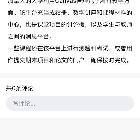
加拿大的大学利用Canvas管理几乎所有教学方
面。该平台充当成绩册、数字讲座和课程材料的
中心，也是课堂项目的讨论板，以及学生与教师
之间的消息平台。
一些课程还在该平台上进行测验和考试，或者用
作提交期末项目和论文的门户，确保按时完成。
共0条评论