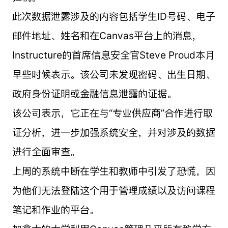
此次数据泄露涉及的内容包括学生ID号码、电子
邮件地址、姓名和在Canvas平台上的消息，
Instructure的首席信息安全官Steve Proud本月
早些时候表示。该公司未发现密码、出生日期、
政府身份证明或金融信息泄露的证据。
该公司表示，它正在与“专业供应商”合作进行取
证分析，进一步加强系统安全，并对涉及的数据
进行全面审查。
上周的系统中断在学生和教师中引发了恐慌，因
为他们无法登陆这个用于管理成绩以及访问课程
笔记和作业的平台。