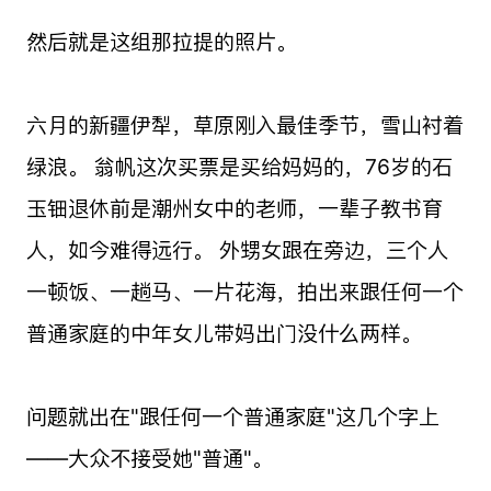
然后就是这组那拉提的照片。
六月的新疆伊犁，草原刚入最佳季节，雪山衬着
绿浪。 翁帆这次买票是买给妈妈的，76岁的石
玉钿退休前是潮州女中的老师，一辈子教书育
人，如今难得远行。 外甥女跟在旁边，三个人
一顿饭、一趟马、一片花海，拍出来跟任何一个
普通家庭的中年女儿带妈出门没什么两样。
问题就出在"跟任何一个普通家庭"这几个字上
——大众不接受她"普通"。