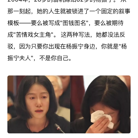
那一刻起，她的人生就被锁进了一个固定的叙事
模板——要么被写成"图钱图名"，要么被期待
成"苦情戏女主角"。 这两种写法，她都没法反
驳，因为只要你出现在杨振宁身边，你就是"杨
振宁夫人"，不是你自己。