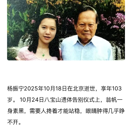
杨振宁2025年10月18日在北京逝世，享年103
岁。 10月24日八宝山遗体告别仪式上，翁帆一
身素黑，需要人搀着才能站稳，眼睛肿得几乎睁
不开。