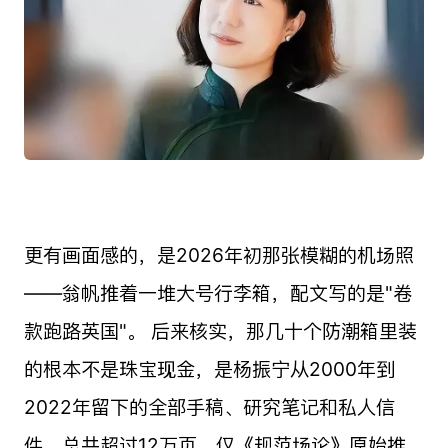
更有画面感的，是2026年初那张模糊的机场照
——翁帆推着一堆大号行李箱，配文写的是"卷
款跑路英国"。 后来核实，那几十个防潮箱里装
的根本不是珠宝现金，是杨振宁从2000年到
2022年留下的全部手稿、研究笔记和私人信
件，总共超过12万页，仅《规范场论》原始推