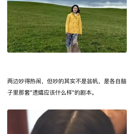
两边吵得热闹，但吵的其实不是翁帆，是各自脑
子里那套"遗孀应该什么样"的剧本。