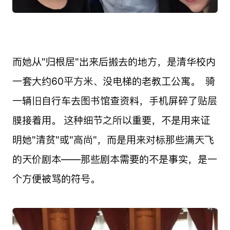
而她从"归根居"出来后搬去的地方，是清华校内
一套大约60平方米、没电梯的老教工公寓。 ​ 骑
一辆旧自行车去图书馆查资料，手机屏碎了贴层
膜接着用。 这种细节之所以重要，不是用来证
明她"清贫"或"高尚"，而是用来对标那些满天飞
的天价剧本——那些剧本需要的不是事实，是一
个方便被骂的符号。