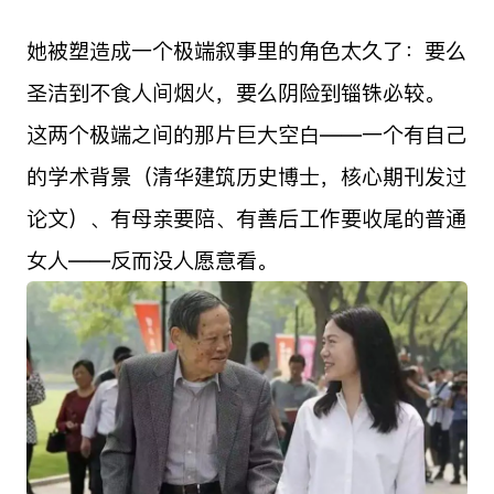
她被塑造成一个极端叙事里的角色太久了：要么
圣洁到不食人间烟火，要么阴险到锱铢必较。
这两个极端之间的那片巨大空白——一个有自己
的学术背景（清华建筑历史博士，核心期刊发过
论文）、有母亲要陪、有善后工作要收尾的普通
女人——反而没人愿意看。