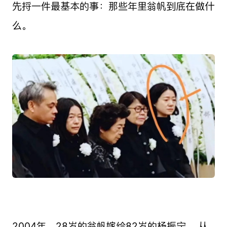
先捋一件最基本的事：那些年里翁帆到底在做什
么。
2004年，28岁的翁帆嫁给82岁的杨振宁。 从