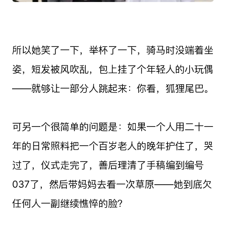
所以她笑了一下，举杯了一下，骑马时没端着坐
姿，短发被风吹乱，包上挂了个年轻人的小玩偶
——就够让一部分人跳起来：你看，狐狸尾巴。
可另一个很简单的问题是：如果一个人用二十一
年的日常照料把一个百岁老人的晚年护住了，哭
过了，仪式走完了，善后理清了手稿编到编号
037了，然后带妈妈去看一次草原——她到底欠
任何人一副继续憔悴的脸？