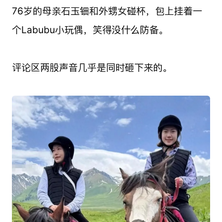
76岁的母亲石玉钿和外甥女碰杯，包上挂着一
个Labubu小玩偶，笑得没什么防备。
评论区两股声音几乎是同时砸下来的。