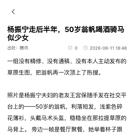
杨振宁走后半年，50岁翁帆喝酒骑马
似少女
出处：腾讯
0
2026-06-11 18:48
一组没有精修、没有通稿、没有本人主动发布的
草原生图，把翁帆再一次顶上了热搜。
照片是杨振宁夫妇的老友王宫保随手发在社交平
台上的——50岁的翁帆，利落短发，浅紫色碎
花薄衫，头戴马术头盔，稳稳坐在那拉提草原的
马背上。 旁边一帧是餐厅聚餐，她举着杯子跟