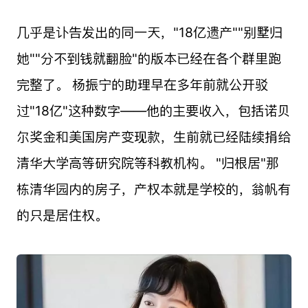
几乎是讣告发出的同一天，"18亿遗产""别墅归
她""分不到钱就翻脸"的版本已经在各个群里跑
完整了。 杨振宁的助理早在多年前就公开驳
过"18亿"这种数字——他的主要收入，包括诺贝
尔奖金和美国房产变现款，生前就已经陆续捐给
清华大学高等研究院等科教机构。 "归根居"那
栋清华园内的房子，产权本就是学校的，翁帆有
的只是居住权。