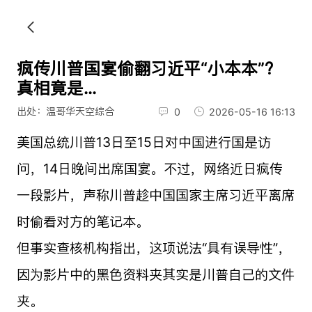
疯传川普国宴偷翻习近平“小本本”？
真相竟是…
出处：温哥华天空综合
0
2026-05-16 16:13
美国总统川普13日至15日对中国进行国是访
问，14日晚间出席国宴。不过，网络近日疯传
一段影片，声称川普趁中国国家主席习近平离席
时偷看对方的笔记本。
但事实查核机构指出，这项说法“具有误导性”，
因为影片中的黑色资料夹其实是川普自己的文件
夹。