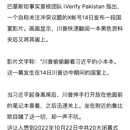
巴基斯坦事实查核团队 iVerify Pakistan 指出，
一个自称关注冲突议题的X帐号14日发布一段国
宴影片。画面显示，川普快速翻阅一本黑色资料
夹后又将其阖上。
影片文字称：“川普偷偷翻看习近平的小本本。
这一幕发生在14日川普访中期间的国宴上。
当习近平起身离席后，川普伸手打开放在他面前
的笔记本查看，之后迅速关上。坐在附近的鲁比
欧目睹了这一切，却一声不吭。
这让人想到2022年10月22日中共20大闭幕式