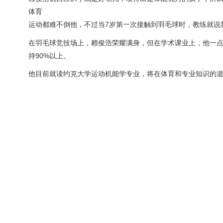
体育
运动都难不倒他，不过当7岁第一次接触到羽毛球时，教练就说
在羽毛球竞技场上，赖俊浩荣耀满身，但在学术课业上，他一点
持90%以上。
他目前就读约克大学运动机能学专业，将在体育和专业知识的