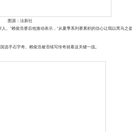
图源：法新社
家人。”赖俊浩赛后他激动表示，“从夏季系列赛累积的信心让我以黑马之
中国选手石宇奇。赖俊浩被否续写传奇就看这关键一战。