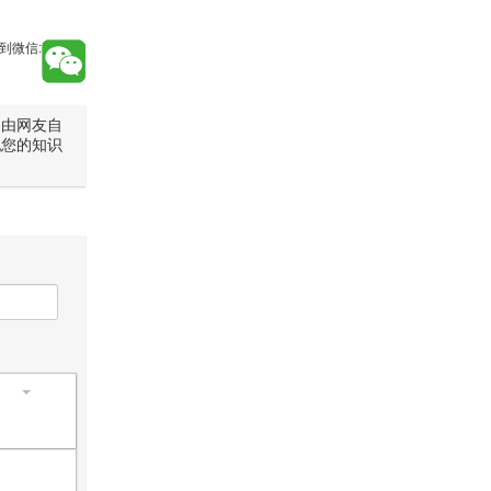
到微信:
是由网友自
犯您的知识