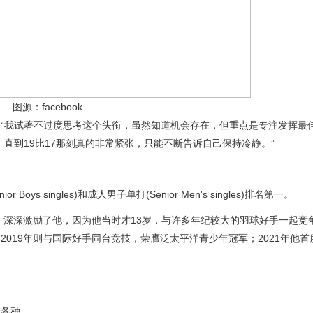
图源：facebook
“我试著不过度思考这个头衔，虽然知道机会存在，但重点是专注发挥最佳
直到19比17那刻真的非常紧张，只能不断告诉自己保持冷静。”
r Boys singles)和成人男子单打(Senior Men's singles)排名第一。
，深深激励了他，因为他当时才13岁，与许多年纪较大的羽球好手一起竞
019年则与国际好手同台竞技，荣膺泛太平洋青少年冠军；2021年他首
以各种