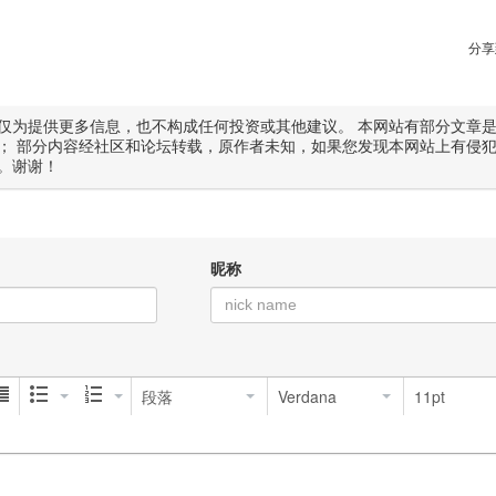
分享
仅为提供更多信息，也不构成任何投资或其他建议。 本网站有部分文章
； 部分内容经社区和论坛转载，原作者未知，如果您发现本网站上有侵
。谢谢！
昵称
段落
Verdana
11pt