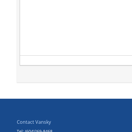
Contact Vansky
Tel: (604)269-8468