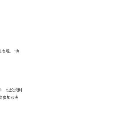
表现。”他
争，也没想到
度参加欧洲