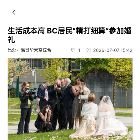
生活成本高 BC居民“精打细算”参加婚
礼
出处：温哥华天空综合
1
2026-07-07 15:42