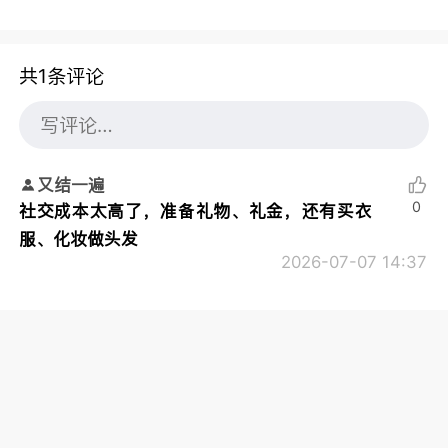
共1条评论
又结一遍
0
社交成本太高了，准备礼物、礼金，还有买衣
服、化妆做头发
2026-07-07 14:37