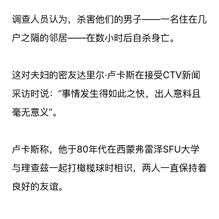
调查人员认为，杀害他们的男子——一名住在几
户之隔的邻居——在数小时后自杀身亡。
这对夫妇的密友达里尔·卢卡斯在接受CTV新闻
采访时说：“事情发生得如此之快，出人意料且
毫无意义”。
卢卡斯称，他于80年代在西蒙弗雷泽SFU大学
与理查兹一起打橄榄球时相识，两人一直保持着
良好的友谊。