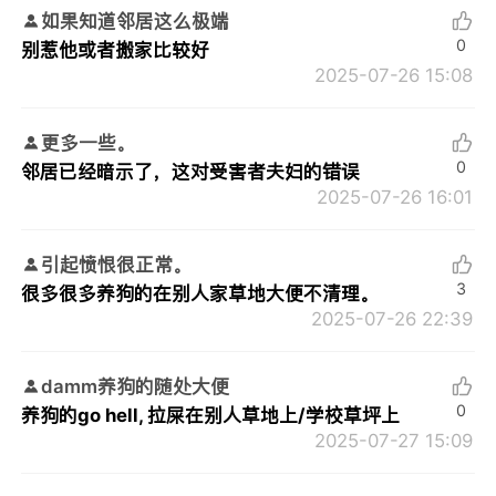
如果知道邻居这么极端
0
别惹他或者搬家比较好
2025-07-26 15:08
更多一些。
0
邻居已经暗示了，这对受害者夫妇的错误
2025-07-26 16:01
引起愤恨很正常。
3
很多很多养狗的在别人家草地大便不清理。
2025-07-26 22:39
damm养狗的随处大便
0
养狗的go hell, 拉屎在别人草地上/学校草坪上
2025-07-27 15:09