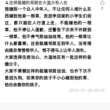
这样极端的邻居在大温大有人在
0
我碰到一个白人中年人，不让任何人或什么东
西碰到他家一根草，连放学回家的小学生们经
过，都只能在人行道上走，不能碰他的一根
草，他不停让人道歉，还警告下次来不许踩到
一根草。他不停气势汹汹地骂。他的一根草比
什么都重要。这些极端邻居见到华人，没有理
由就非常愤恨华人，恨不得马上让华人消失。
大家选择住房当心，大温地区有一批这样的极
端分子。
大家不要替这样的极端邻居说话，也许下次不
是因为狗，如果你的孩子不小心碰到他的草，
他也会害你的孩子。
2025-07-28 00:54