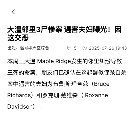
大温邻里3尸惨案 遇害夫妇曝光！因
这交恶
出处：温哥华天空综合
5
2025-07-26 19:43
本周三大温 Maple Ridge发生的邻里纠纷导致
三死的命案，朋友们已确认在这起疑似谋杀自杀
案中遇害的夫妇为布鲁斯·理查兹（Bruce
Richards）和罗克珊·戴维森（ Roxanne
Davidson）。