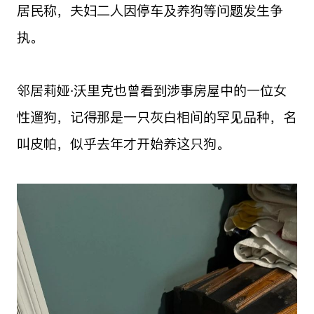
居民称，夫妇二人因停车及养狗等问题发生争
执。
邻居莉娅·沃里克也曾看到涉事房屋中的一位女
性遛狗，记得那是一只灰白相间的罕见品种，名
叫皮帕，似乎去年才开始养这只狗。