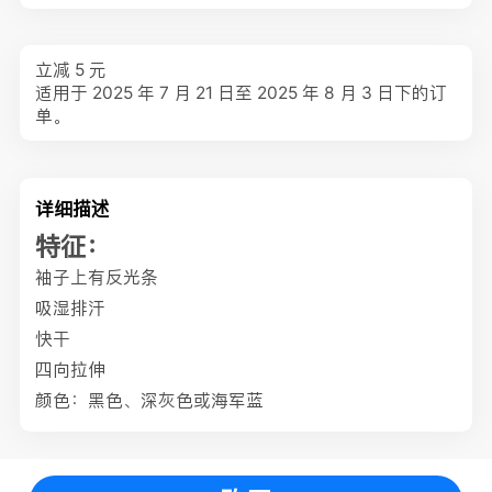
立减 5 元
适用于 2025 年 7 月 21 日至 2025 年 8 月 3 日下的订
单。
详细描述
特征：
袖子上有反光条
吸湿排汗
快干
四向拉伸
颜色：黑色、深灰色或海军蓝