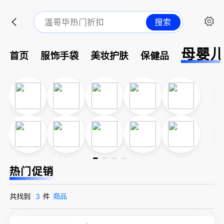
搜索
母婴
首页
服饰手袋
美妆护肤
保健品
热门促销
共找到
3
件
商品