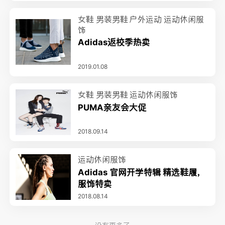
女鞋
男装男鞋
户外运动
运动休闲服
饰
Adidas返校季热卖
2019.01.08
女鞋
男装男鞋
运动休闲服饰
PUMA亲友会大促
2018.09.14
运动休闲服饰
Adidas 官网开学特辑 精选鞋履，
服饰特卖
2018.08.14