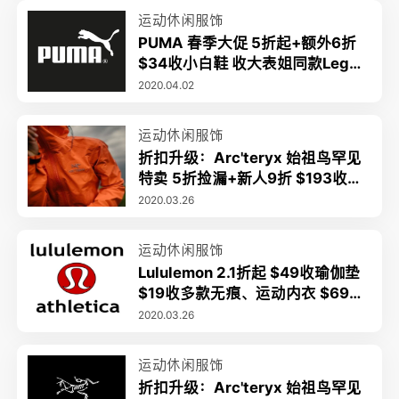
运动休闲服饰
PUMA 春季大促 5折起+额外6折
$34收小白鞋 收大表姐同款Leggi
ng
2020.04.02
运动休闲服饰
折扣升级：Arc'teryx 始祖鸟罕见
特卖 5折捡漏+新人9折 $193收羽
绒服
2020.03.26
运动休闲服饰
Lululemon 2.1折起 $49收瑜伽垫
$19收多款无痕、运动内衣 $69收
经典系列 legging
2020.03.26
运动休闲服饰
折扣升级：Arc'teryx 始祖鸟罕见