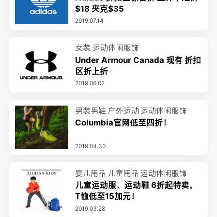
$18 夹克$35
2019.07.14
女装
运动休闲服饰
Under Armour Canada 现有 折扣
区折上折
2019.06.02
男装男鞋
户外运动
运动休闲服饰
Columbia官网低至四折！
2019.04.30
婴儿用品
儿童用品
运动休闲服饰
儿童运动服、运动鞋 6折起特卖，
T恤低至15加元！
2019.03.28