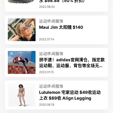
水 $98.88（50% 折扣）
2022.08.02
运动休闲服饰
Maui Jim 太阳镜 $140
2022.07.14
运动休闲服饰
拼手速！adidas官网清仓，指定款
运动鞋、运动服、背包等全场无门
槛3折！
2022.01.15
运动休闲服饰
Lululemon 宅家运动 $49收运动
上衣 $89收 Align Legging
2020.06.18