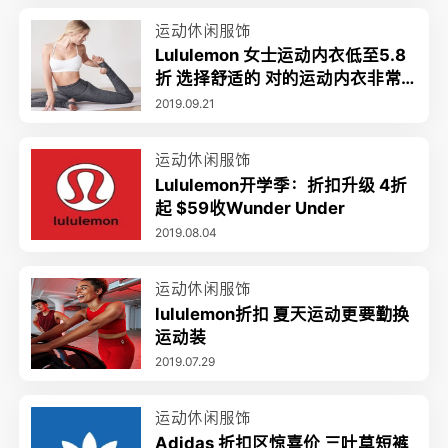
运动休闲服饰
Lululemon 女士运动内衣低至5.8
折 选择舒适的 对的运动内衣非常
重要
2019.09.21
运动休闲服饰
Lululemon开学季：折扣升级 4折
起 $59收Wunder Under
2019.08.04
运动休闲服饰
lululemon折扣 夏天运动更要勤换
运动装
2019.07.29
运动休闲服饰
Adidas 折扣区惊喜价 三叶草短裤