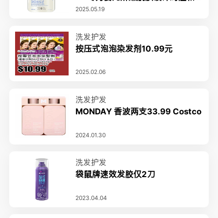
无泪配方
2025.05.19
洗发护发
按压式泡泡染发剂10.99元
2025.02.06
洗发护发
MONDAY 香波两支33.99 Costco
2024.01.30
洗发护发
袋鼠牌速效发胶仅2刀
2023.04.04