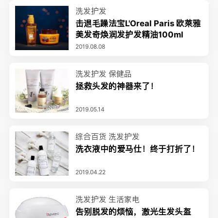
洗发护发
击退毛躁法宝L'Oreal Paris 欧莱雅
美发奇焕润发护发精油100ml
2019.08.08
洗发护发
保健品
拯救头发的神器来了！
2019.05.14
综合百货
洗发护发
洗衣液中的爱马仕！终于打折了！
2019.04.22
洗发护发
生活家电
告别脱发的烦恼，激光生发头盔