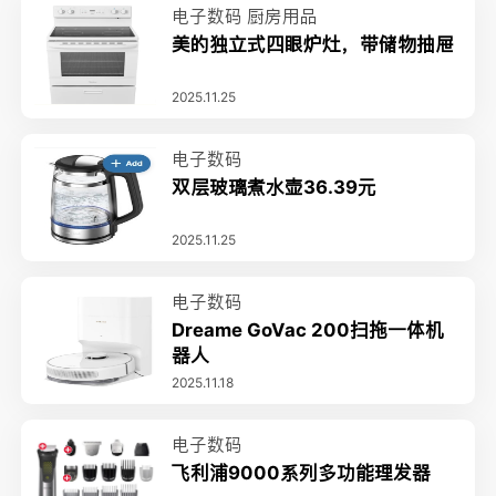
电子数码
厨房用品
美的独立式四眼炉灶，带储物抽屉
2025.11.25
电子数码
双层玻璃煮水壶36.39元
2025.11.25
电子数码
Dreame GoVac 200扫拖一体机
器人
2025.11.18
电子数码
飞利浦9000系列多功能理发器