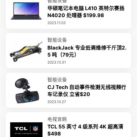
智能设备
华硕笔记本电脑 L410 英特尔赛扬
N4020 处理器 $199.98
2023.11.03
智能设备
BlackJack 专业低调维修千斤顶2.
5 吨（79元）
2023.10.31
智能设备
CJ Tech 自动事件检测无线视频行
车记录仪 立省$20
2023.10.27
电视音响
TCL 55 英寸 4 级系列 4K 超高清
$498