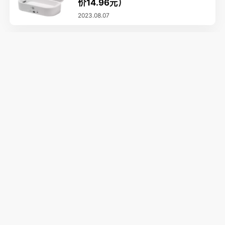
价14.96元）
2023.08.07
电子配件
布雷博刹车片 91.99元
2023.08.06
智能设备
Canon 佳能一体式打印机5折 $50
2023.07.27
智能设备
MotionGrey 电动升降办公桌 3折
$210
2023.07.18