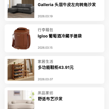
Galleria 头层牛皮左向转角沙发
2026.03.19
行李箱包
Igloo 葡萄酒冷藏手提袋
2026.03.15
家居生活
多功能鞋柜43.91元
2026.03.07
床品家纺
舒适布艺沙发