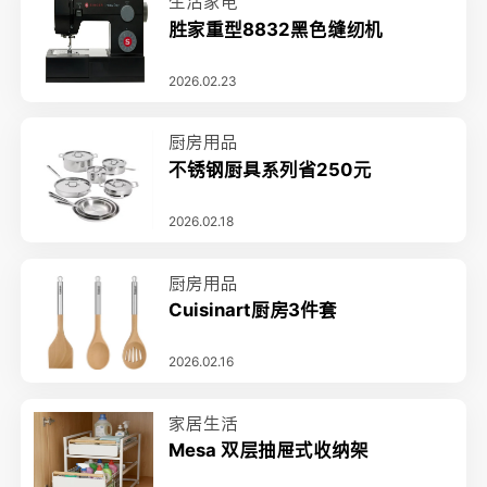
生活家电
胜家重型8832黑色缝纫机
2026.02.23
厨房用品
不锈钢厨具系列省250元
2026.02.18
厨房用品
Cuisinart厨房3件套
2026.02.16
家居生活
Mesa 双层抽屉式收纳架