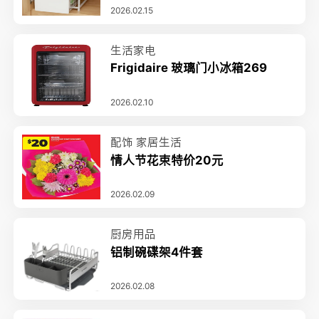
2026.02.15
生活家电
Frigidaire 玻璃门小冰箱269
2026.02.10
配饰
家居生活
情人节花束特价20元
2026.02.09
厨房用品
铝制碗碟架4件套
2026.02.08