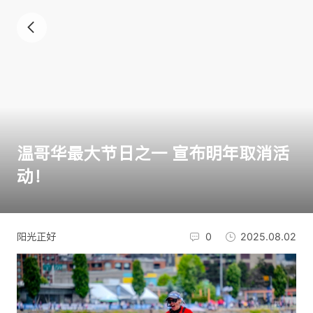
温哥华最大节日之一 宣布明年取消活
动！
阳光正好
0
2025.08.02