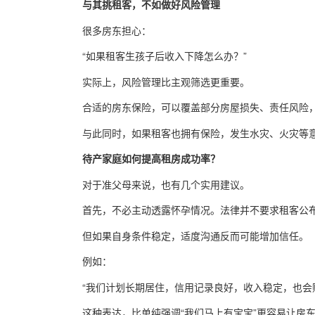
与其挑租客，不如做好风险管理
很多房东担心：
“如果租客生孩子后收入下降怎么办？”
实际上，风险管理比主观筛选更重要。
合适的房东保险，可以覆盖部分房屋损失、责任风险
与此同时，如果租客也拥有保险，发生水灾、火灾等
待产家庭如何提高租房成功率？
对于准父母来说，也有几个实用建议。
首先，不必主动透露怀孕情况。法律并不要求租客公
但如果自身条件稳定，适度沟通反而可能增加信任。
例如：
“我们计划长期居住，信用记录良好，收入稳定，也会
这种表达，比单纯强调“我们马上有宝宝”更容易让房