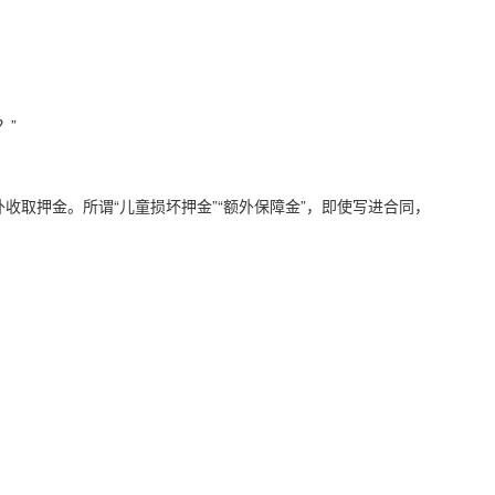
？”
收取押金。所谓“儿童损坏押金”“额外保障金”，即使写进合同，