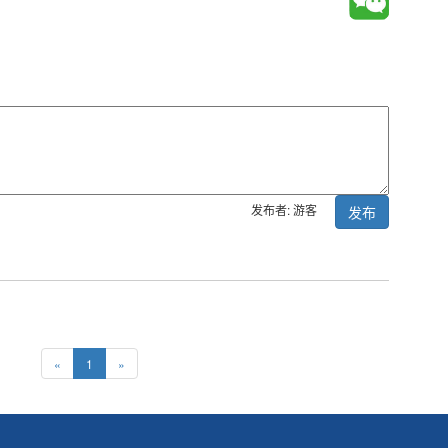
发布者: 游客
发布
«
1
»