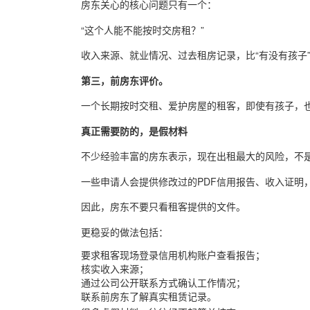
房东关心的核心问题只有一个：
“这个人能不能按时交房租？”
收入来源、就业情况、过去租房记录，比“有没有孩子
第三，前房东评价。
一个长期按时交租、爱护房屋的租客，即使有孩子，
真正需要防的，是假材料
不少经验丰富的房东表示，现在出租最大的风险，不
一些申请人会提供修改过的PDF信用报告、收入证明
因此，房东不要只看租客提供的文件。
更稳妥的做法包括：
要求租客现场登录信用机构账户查看报告；
核实收入来源；
通过公司公开联系方式确认工作情况；
联系前房东了解真实租赁记录。