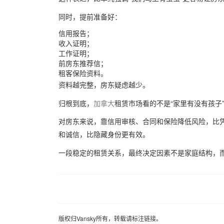
同时，提前准备好：
信用报告；
收入证明；
工作证明；
前房东推荐信；
租客保险资料。
资料越完整，房东疑虑越少。
归根到底，
加拿大
租赁市场看的不是“家里有没有孩子
对房东来说，靠信用审核、合同和保险降低风险，比
和诚信，比隐藏身份更有效。
一段稳定的租赁关系，最终决定因素不是家庭结构，
版权归Vansky所有，转载请标注链接。
版权归Vansky所有，转载请标注链接。