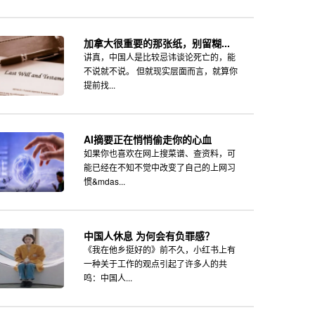
加拿大很重要的那张纸，别留糊...
讲真，中国人是比较忌讳谈论死亡的，能
不说就不说。 但就现实层面而言，就算你
提前找...
AI摘要正在悄悄偷走你的心血
如果你也喜欢在网上搜菜谱、查资料，可
能已经在不知不觉中改变了自己的上网习
惯&mdas...
中国人休息 为何会有负罪感？
《我在他乡挺好的》前不久，小红书上有
一种关于工作的观点引起了许多人的共
鸣：中国人...