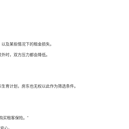
，以及某些情况下的租金损失。
意外时，双方压力都会降低。
布生育计划，房东也无权以此作为筛选条件。
购买租客保险。”
东安心。