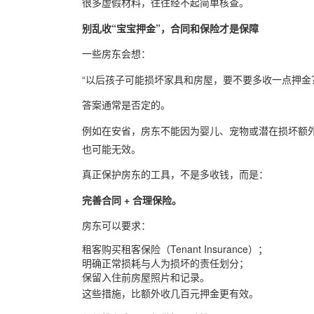
很多虚假材料，往往经不起简单核查。
别乱收“宝宝押金”，合同和保险才是保障
一些房东会想：
“以后孩子可能损坏家具和房屋，要不要多收一点押金
答案通常是否定的。
例如在安省，房东不能因为婴儿、宠物或潜在损坏额外
也可能无效。
真正保护房东的工具，不是多收钱，而是：
完善合同 + 合理保险。
房东可以要求：
租客购买租客保险（Tenant Insurance）；
明确正常损耗与人为损坏的责任划分；
保留入住前房屋照片和记录。
这些措施，比额外收几百元押金更有效。