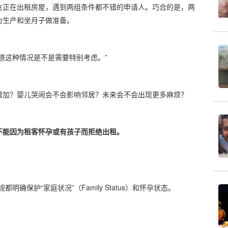
友正在出租房屋，遇到两组条件都不错的申请人。巧合的是，两
为生产和坐月子做准备。
道这种情况是不是需要特别考虑。”
。
增加？婴儿哭闹会不会影响邻居？未来会不会出现更多麻烦？
不能因为租客怀孕或有孩子而拒绝出租。
确保护“家庭状况”（Family Status）和怀孕状态。