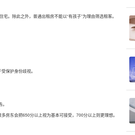
者住宅。除此之外，普通出租房不能以“有孩子”为理由筛选租客。
。
于受保护身份歧视。
报告。
多房东会把650分以上视为基本可接受，700分以上则更理想。