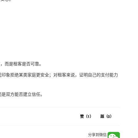
”，而是租客是否可靠。
凭印象拒绝某类家庭更安全；对租客来说，证明自己的支付能力
而是双方能否建立信任。
赞（
1
）
踩（
0
）
分享到微信: