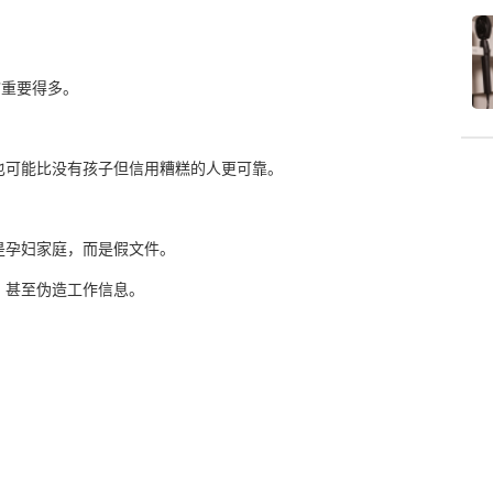
”重要得多。
也可能比没有孩子但信用糟糕的人更可靠。
是孕妇家庭，而是假文件。
，甚至伪造工作信息。