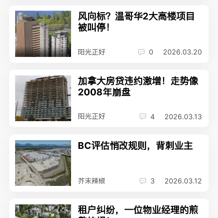
风向标？温哥华2大高楼项目
被叫停！
阳光正好
0
2026.03.20
加拿大房贷违约激增！走势像
2008年崩盘
阳光正好
4
2026.03.13
BC评估悄改规则，背刺业主
芥末辣椒
3
2026.03.12
租户纠纷，一位物业经理的煎