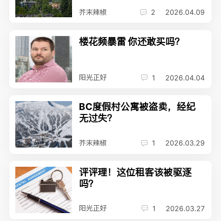
芥末辣椒
2
2026.04.09
楼花频暴雷 你还敢买吗？
阳光正好
1
2026.04.04
BC度假村公寓被盗卖，经纪
无过失？
芥末辣椒
1
2026.03.29
评评理！这位租客该被驱逐
吗？
阳光正好
1
2026.03.27