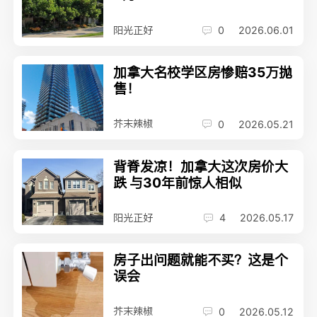
阳光正好
0
2026.06.01
加拿大名校学区房惨赔35万抛
售！
芥末辣椒
0
2026.05.21
背脊发凉！加拿大这次房价大
跌 与30年前惊人相似
阳光正好
4
2026.05.17
房子出问题就能不买？这是个
误会
芥末辣椒
0
2026.05.12