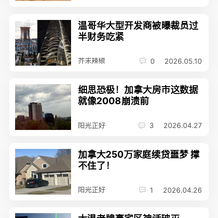
温哥华大型开发商被曝裁员过
半财务吃紧
芥末辣椒
0
2026.05.10
细思恐极！加拿大房市这数据
就像2008崩溃前
阳光正好
3
2026.04.27
加拿大250万家庭续贷噩梦 撑
不住了！
阳光正好
1
2026.04.26