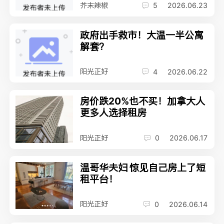
芥末辣椒
5
2026.06.23
政府出手救市！大温一半公寓
解套？
阳光正好
4
2026.06.22
房价跌20%也不买！加拿大人
更多人选择租房
阳光正好
0
2026.06.17
温哥华夫妇 惊见自己房上了短
租平台！
阳光正好
0
2026.06.14