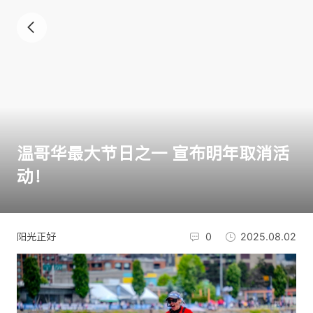
温哥华最大节日之一 宣布明年取消活
动！
阳光正好
0
2025.08.02